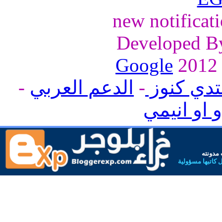
new notificat
Developed 
Google
تدي كنوز
-
الدعم العربي
-
و او انيمي
مدونته
 كاتبها مسؤولية