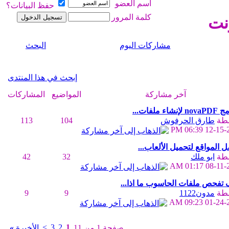
اسم العضو
حفظ البيانات؟
كلمة المرور
نت
مشاركات اليوم
البحث
إبحث في هذا المنتدى
آخر مشاركة
المواضيع
المشاركات
نشاء ملفات...
طة
طارق الحرفوش
104
113
06:39 PM
12-15-
 المواقع لتحميل الألعاب...
طة
ابو ملك
32
42
01:17 AM
08-11-
تفحص ملفات الحاسوب ما اذا...
طة
مدون1122
9
9
09:23 AM
01-24-
>
3
2
1
صفحة 1 من 11
الأخيرة
»