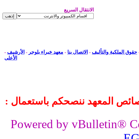
الانتقال السريع
حقوق الملكية والتأليف
-
الاتصال بنا
-
معهد خبراء بلوجر
-
الأرشيف
-
الأعلى
ائص المعهد ننصحكم باستعمال :
Powered by vBulletin® C
EG