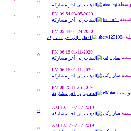
1
0
واسطة
alaa_eg
09:54 PM
03-05-2020
1
0
اسطة
hanan45
05:43 PM
01-24-2020
1
0
طة
shery1251984
06:18 PM
01-11-2020
1
0
سطة
منار زكي
06:16 PM
01-11-2020
1
0
سطة
منار زكي
08:26 PM
11-26-2019
1
0
واسطة
elkhiat
12:41 AM
07-27-2019
1
0
سطة
منار زكي
12:37 AM
07-27-2019
1
0
سطة
منار زكي