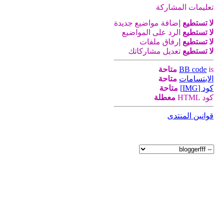
تعليمات المشاركة
لا تستطيع
إضافة مواضيع جديدة
لا تستطيع
الرد على المواضيع
لا تستطيع
إرفاق ملفات
لا تستطيع
تعديل مشاركاتك
is
BB code
متاحة
الابتسامات
متاحة
كود [IMG]
متاحة
كود HTML
معطلة
قوانين المنتدى