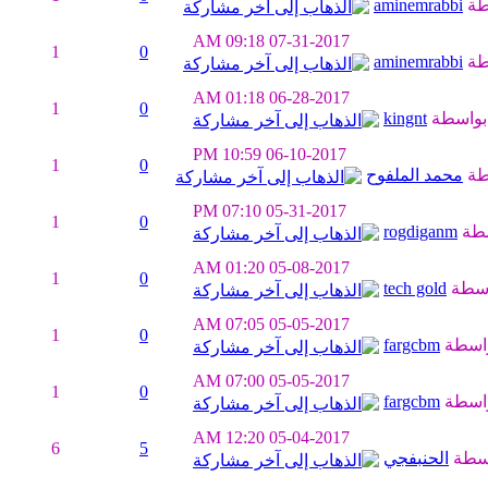
طة
aminemrabbi
09:18 AM
07-31-2017
1
0
طة
aminemrabbi
01:18 AM
06-28-2017
1
0
بواسطة
kingnt
10:59 PM
06-10-2017
1
0
طة
محمد الملفوح
07:10 PM
05-31-2017
1
0
سطة
rogdiganm
01:20 AM
05-08-2017
1
0
اسطة
tech gold
07:05 AM
05-05-2017
1
0
اسطة
fargcbm
07:00 AM
05-05-2017
1
0
اسطة
fargcbm
12:20 AM
05-04-2017
6
5
سطة
الحنبفجي