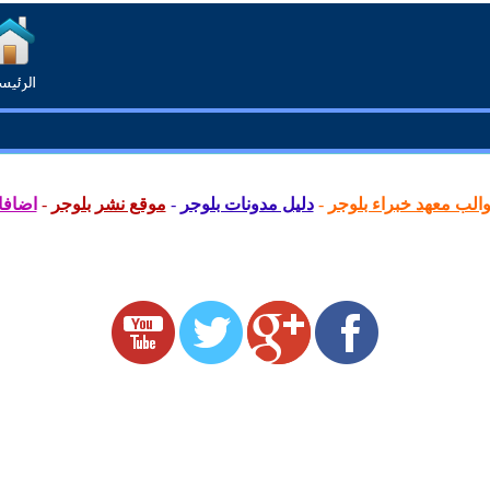
لب معهد خبراء بلوجر
-
دليل مدونات بلوجر
-
موقع نشر بلوجر
-
اضافا