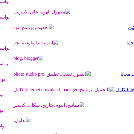
بواس
بواس
بواس
بوا
بو
بو
بو
بوا