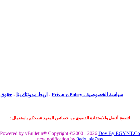
سياسة الخصوصية - Privacy-Policy
-
اربط مدونتك بنا
-
حقوق ا
لتصفح أفضل وللاستفادة القصوى من خصائص المعهد ننصحكم باستعمال :
Powered by vBulletin® Copyright ©2000 - 2026
Dov By EGYNT.Co
new notification by
9adq_ala7sas