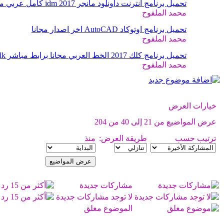
تحميل برنامج انترنت داونلود مانجر 2017 idm كامل عربي مجانا
محمد الملفوح
تحميل برنامج اوتوكاد AutoCAD اخر اصدار مجانا
محمد الملفوح
تحميل برنامج كلك 2017 الخط العربي مجانا برابط مباشر Download Kelk
محمد الملفوح
خيارات العرض
عرض المواضيع من 21 إلى 40 من 204
ترتيب حسب
طريقة العرض:
منذ
مشاركات جديدة
لا توجد مشاركات جديدة
الموضوع مغلق