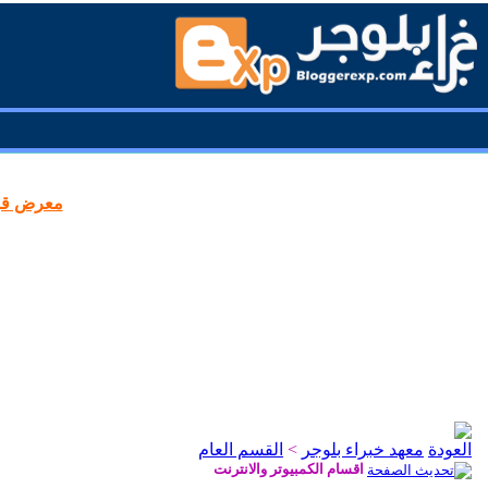
معرض قوا
معهد خبراء بلوجر
>
القسم العام
اقسام الكمبيوتر والانترنت