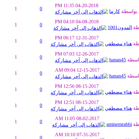
11:35 PM
04-20-2018
1
0
بواسطة
كارما
04:10 PM
04-08-2018
1
0
طة
المدون1001
06:17 PM
12-31-2017
1
0
طة
هناء مصطفي
07:03 PM
12-26-2017
1
0
اسطة
hanan45
09:04 AM
12-15-2017
1
0
اسطة
hanan45
12:56 PM
08-15-2017
1
0
طة
هناء مصطفي
12:51 PM
08-15-2017
1
0
طة
هناء مصطفي
11:05 AM
08-02-2017
1
0
طة
aminemrabbi
10:10 AM
07-31-2017
1
0