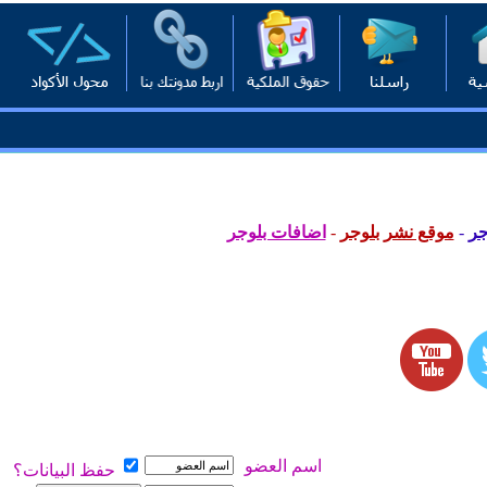
جر
-
موقع نشر بلوجر
-
اضافات بلوجر
اسم العضو
حفظ البيانات؟