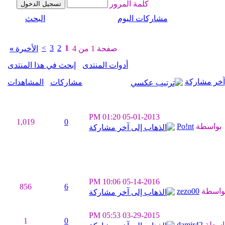
كلمة المرور
مشاركات اليوم
البحث
>
3
2
1
صفحة 1 من 4
الأخيرة
»
أدوات المنتدى
إبحث في هذا المنتدى
خر مشاركة
مشاركات
المشاهدات
01:20 PM
05-01-2013
1,019
0
بواسطة
Po!nt
10:06 PM
05-14-2016
856
6
واسطة
zezo00
05:53 PM
03-29-2015
1
0
اسطة
damir42