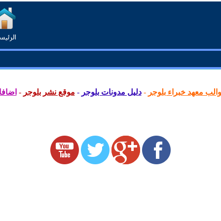
لب معهد خبراء بلوجر
-
دليل مدونات بلوجر
-
موقع نشر بلوجر
-
اضافا