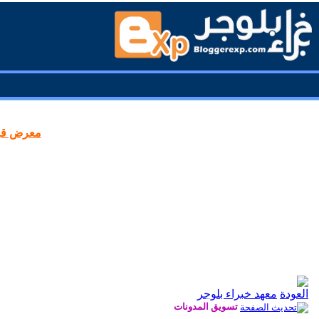
معرض قوا
معهد خبراء بلوجر
تسويق المدونات