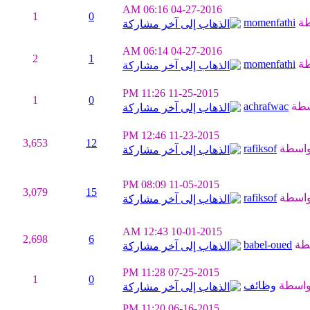
06:16 AM
04-27-2016
1
0
طة
momenfathi
06:14 AM
04-27-2016
2
1
طة
momenfathi
11:26 PM
11-25-2015
1
0
سطة
achrafwac
12:46 PM
11-23-2015
3,653
12
واسطة
rafiksof
08:09 PM
11-05-2015
3,079
15
واسطة
rafiksof
12:43 AM
10-01-2015
2,698
6
طة
babel-oued
11:28 PM
07-25-2015
1
0
واسطة
وظائف
11:20 PM
06-16-2015