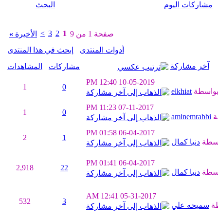
مشاركات اليوم
البحث
>
3
2
1
صفحة 1 من 9
الأخيرة
»
أدوات المنتدى
إبحث في هذا المنتدى
آخر مشاركة
مشاركات
المشاهدات
12:40 PM
10-05-2019
1
0
واسطة
elkhiat
11:23 PM
07-11-2017
1
0
ة
aminemrabbi
01:58 PM
06-04-2017
2
1
اسطة
دنيا كمال
01:41 PM
06-04-2017
2,918
22
اسطة
دنيا كمال
12:41 AM
05-31-2017
532
3
ة
سميحه علي