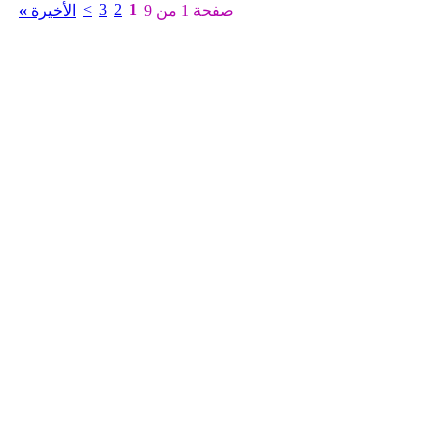
>
3
2
1
صفحة 1 من 9
الأخيرة
»