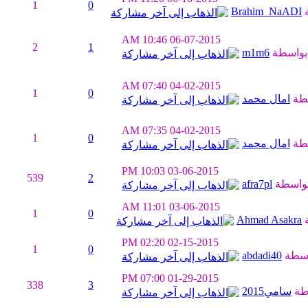
1
0
Brahim_NaADI
10:46 AM
06-07-2015
2
1
بواسطة
m1m6
07:40 AM
04-02-2015
1
0
طة
امال محمد
07:35 AM
04-02-2015
1
0
طة
امال محمد
10:03 PM
03-06-2015
539
2
واسطة
afra7pl
11:01 AM
03-06-2015
1
0
Ahmad Asakra
02:20 PM
02-15-2015
1
0
اسطة
abdadi40
07:00 PM
01-29-2015
338
3
طة
سامي2015