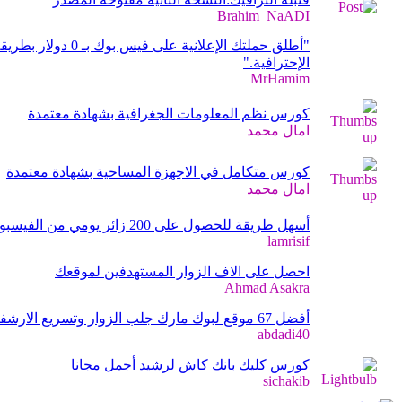
Brahim_NaADI
"أطلق حملتك الإعلانية على ف
الإحترافية."
MrHamim
كورس نظم المعلومات الجغرافية بشهادة معتمدة
امال محمد
كورس متكامل في الاجهزة المساحية بشهادة معتمدة
امال محمد
أسهل طريقة للحصول على 200 زائر يومي من الفيسبوك
lamrisif
احصل على الاف الزوار المستهدفين لموقعك
Ahmad Asakra
أفضل 67 موقع لبوك مارك جلب الزوار وتسريع الارشفة
abdadi40
كورس كليك بانك كاش لرشيد أجمل مجانا
sichakib