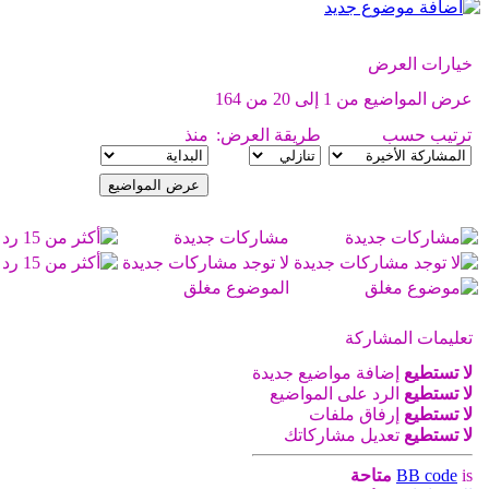
خيارات العرض
عرض المواضيع من 1 إلى 20 من 164
ترتيب حسب
طريقة العرض:
منذ
مشاركات جديدة
لا توجد مشاركات جديدة
الموضوع مغلق
تعليمات المشاركة
لا تستطيع
إضافة مواضيع جديدة
لا تستطيع
الرد على المواضيع
لا تستطيع
إرفاق ملفات
لا تستطيع
تعديل مشاركاتك
is
BB code
متاحة