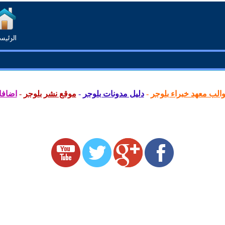
لب معهد خبراء بلوجر
-
دليل مدونات بلوجر
-
موقع نشر بلوجر
-
اضافا