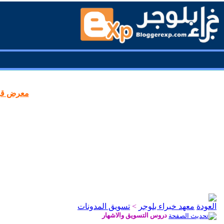
معرض قوا
معهد خبراء بلوجر
>
تسويق المدونات
دروس التسويق والاشهار