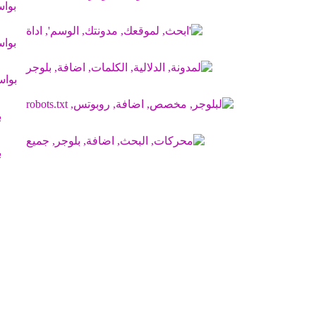
بوا
بوا
بوا
ب
ب