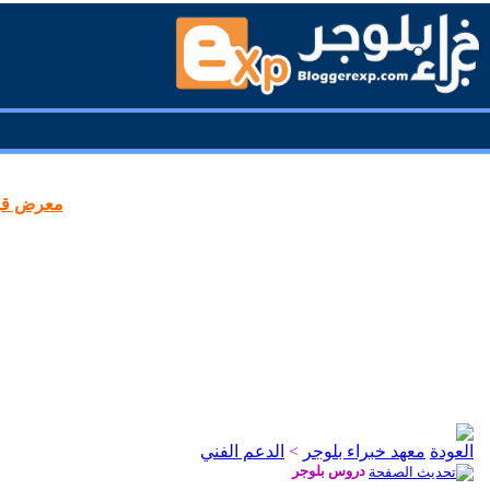
معرض قوا
معهد خبراء بلوجر
>
الدعم الفني
دروس بلوجر