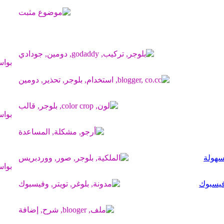
بوا
بوا
سهولة
بوا
وفيسبوك