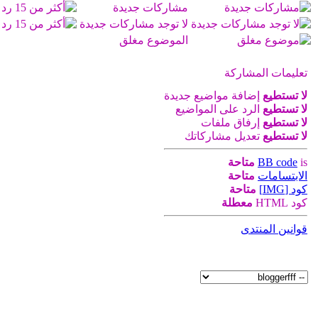
مشاركات جديدة
لا توجد مشاركات جديدة
الموضوع مغلق
تعليمات المشاركة
لا تستطيع
إضافة مواضيع جديدة
لا تستطيع
الرد على المواضيع
لا تستطيع
إرفاق ملفات
لا تستطيع
تعديل مشاركاتك
is
BB code
متاحة
الابتسامات
متاحة
كود [IMG]
متاحة
كود HTML
معطلة
قوانين المنتدى