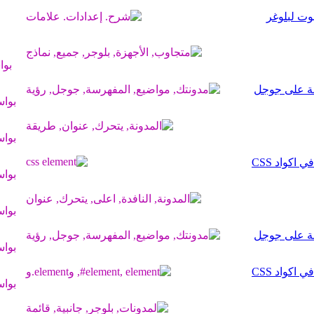
ت لبلوغر
بو
سة على جوجل
بوا
بوا
بوا
بوا
سة على جوجل
بوا
بوا