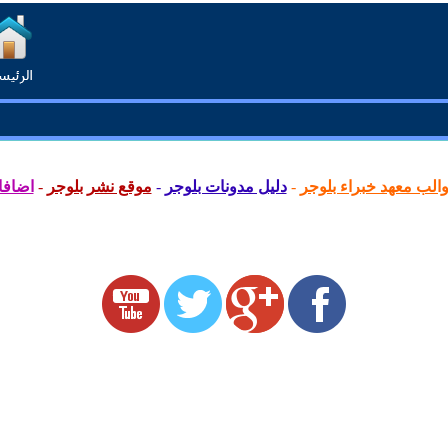
لب معهد خبراء بلوجر
-
دليل مدونات بلوجر
-
موقع نشر بلوجر
-
اضافا