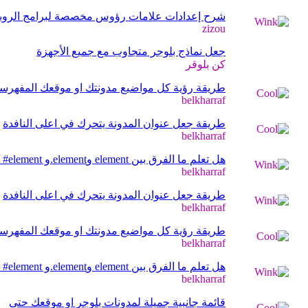
شرح إعدادات علامات رؤوس مخصصة لبرامج الروبو
zizou
جعل نماذج بلوجر متجاوب مع جميع الأجهزة
كن بلوقر
طريقة رؤية كل مواضيع مدونتك او موقعك المفهر
belkharraf
طريقة جعل عنوان المدونة يتحرك في اعلى النافدة
belkharraf
هل تعلم ما الفرق بين element وelement.و element# في اكواد CSS
belkharraf
طريقة جعل عنوان المدونة يتحرك في اعلى النافدة
belkharraf
طريقة رؤية كل مواضيع مدونتك او موقعك المفهر
belkharraf
هل تعلم ما الفرق بين element وelement.و element# في اكواد CSS
belkharraf
قائمة جانبية جميلة لمدونات بلوجر او موقعك حتى