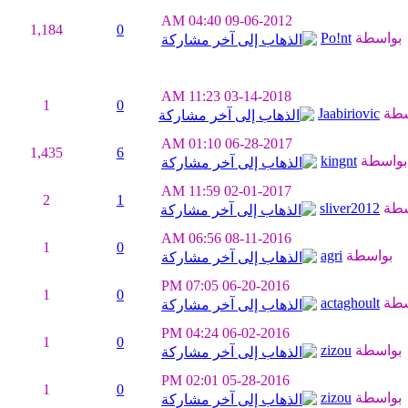
04:40 AM
09-06-2012
1,184
0
بواسطة
Po!nt
11:23 AM
03-14-2018
1
0
سطة
Jaabiriovic
01:10 AM
06-28-2017
1,435
6
بواسطة
kingnt
11:59 AM
02-01-2017
2
1
سطة
sliver2012
06:56 AM
08-11-2016
1
0
بواسطة
agri
07:05 PM
06-20-2016
1
0
سطة
actaghoult
04:24 PM
06-02-2016
1
0
بواسطة
zizou
02:01 PM
05-28-2016
1
0
بواسطة
zizou