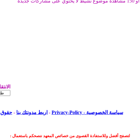
موضوع نشيط لا يحتوي على مشاركات جديدة
الانتق
سياسة الخصوصية - Privacy-Policy
-
اربط مدونتك بنا
-
حقوق ا
لتصفح أفضل وللاستفادة القصوى من خصائص المعهد ننصحكم باستعمال :