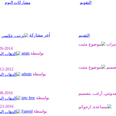
التقويم
مشاركات اليوم
آخر مشاركة
التقييم
26-2014
بواسطة
amin
-12-2012
بواسطة
admin
08-2016
بواسطة
iptv free
-23-2016
بواسطة
Fareed