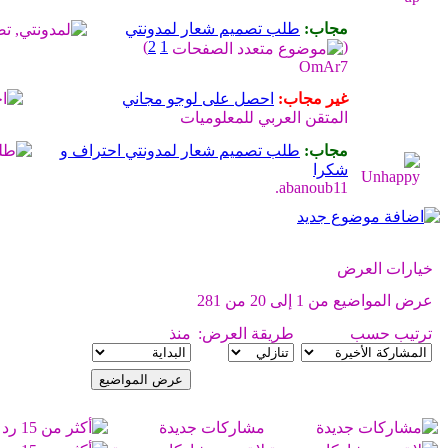
مجاب:
طلب تصميم شعار لمدونتي
)
2
1
(
OmAr7
غير مجاب:
احصل على لوجو مجاني
المتقن العربي للمعلوميات
مجاب:
طلب تصميم شعار لمدونتي احتراف و
شكرا
abanoub11.
خيارات العرض
عرض المواضيع من 1 إلى 20 من 281
ترتيب حسب
طريقة العرض:
منذ
مشاركات جديدة