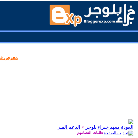
معرض قوا
معهد خبراء بلوجر
>
الدعم الفني
طلبات التصاميم