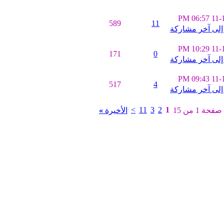
06:57 PM
11-
589
11
10:29 PM
11-
171
0
09:43 PM
11-
517
4
>
11
3
2
1
صفحة 1 من 15
الأخيرة
»