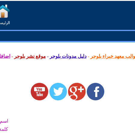
لب معهد خبراء بلوجر
-
دليل مدونات بلوجر
-
موقع نشر بلوجر
-
اضافا
اسم 
كلمة