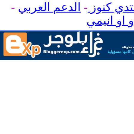
تدي كنوز
-
الدعم العربي
-
و او انيمي
مدونته
 كاتبها مسؤولية