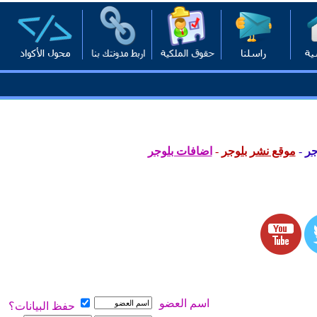
جر
-
موقع نشر بلوجر
-
اضافات بلوجر
اسم العضو
حفظ البيانات؟