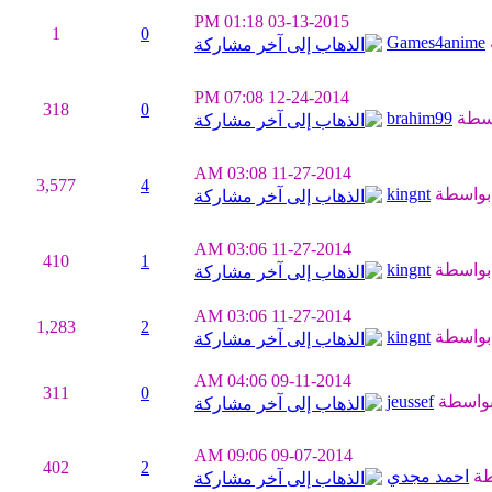
01:18 PM
03-13-2015
1
0
Games4anime
07:08 PM
12-24-2014
318
0
سطة
brahim99
03:08 AM
11-27-2014
3,577
4
واسطة
kingnt
03:06 AM
11-27-2014
410
1
واسطة
kingnt
03:06 AM
11-27-2014
1,283
2
واسطة
kingnt
04:06 AM
09-11-2014
311
0
واسطة
jeussef
09:06 AM
09-07-2014
402
2
طة
احمد مجدي