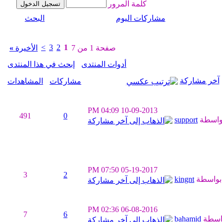
كلمة المرور
مشاركات اليوم
البحث
>
3
2
1
صفحة 1 من 7
الأخيرة
»
أدوات المنتدى
إبحث في هذا المنتدى
آخر مشاركة
مشاركات
المشاهدات
04:09 PM
10-09-2013
491
0
واسطة
support
07:50 PM
05-19-2017
3
2
واسطة
kingnt
02:36 PM
06-08-2016
7
6
اسطة
bahamid