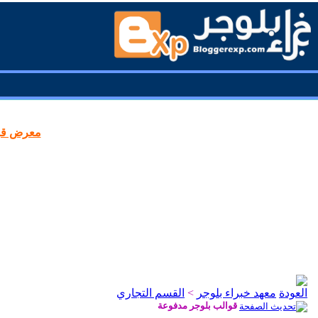
معرض قوا
معهد خبراء بلوجر
>
القسم التجاري
قوالب بلوجر مدفوعة