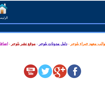
لب معهد خبراء بلوجر
-
دليل مدونات بلوجر
-
موقع نشر بلوجر
-
اضافا