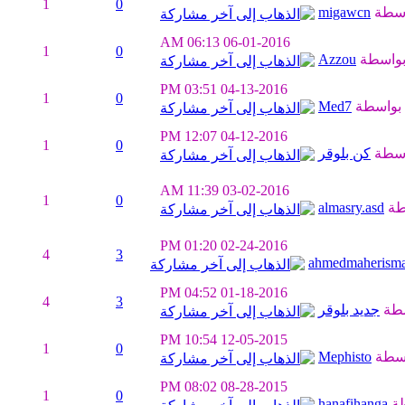
1
0
اسطة
migawcn
06:13 AM
06-01-2016
1
0
واسطة
Azzou
03:51 PM
04-13-2016
1
0
بواسطة
Med7
12:07 PM
04-12-2016
1
0
اسطة
كن بلوقر
11:39 AM
03-02-2016
1
0
طة
almasry.asd
01:20 PM
02-24-2016
4
3
ahmedmaherisma
04:52 PM
01-18-2016
4
3
سطة
جديد بلوقر
10:54 PM
12-05-2015
1
0
اسطة
Mephisto
08:02 PM
08-28-2015
1
0
طة
hanafihanga