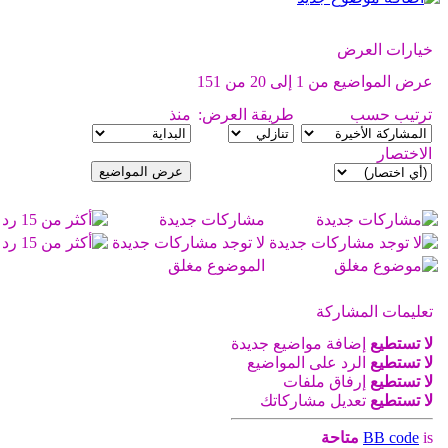
خيارات العرض
عرض المواضيع من 1 إلى 20 من 151
ترتيب حسب
طريقة العرض:
منذ
الاختصار
مشاركات جديدة
لا توجد مشاركات جديدة
الموضوع مغلق
تعليمات المشاركة
لا تستطيع
إضافة مواضيع جديدة
لا تستطيع
الرد على المواضيع
لا تستطيع
إرفاق ملفات
لا تستطيع
تعديل مشاركاتك
is
BB code
متاحة