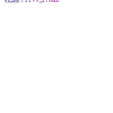
>
3
2
1
صفحة 1 من 8
الأخيرة
»