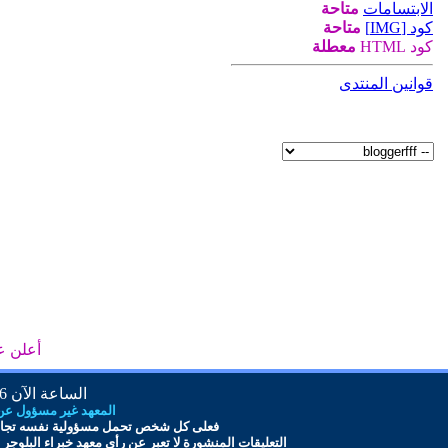
الابتسامات
متاحة
كود [IMG]
متاحة
كود HTML
معطلة
قوانين المنتدى
أعلن ع
الساعة الآن
AM
المعهد غير مسؤول عن أ
فعلى كل شخص تحمل مس
ؤ
ولية نفسه تجاه
التعليقات المنشورة لا تعبر عن رأي معهد
خبراء البلوجر
و