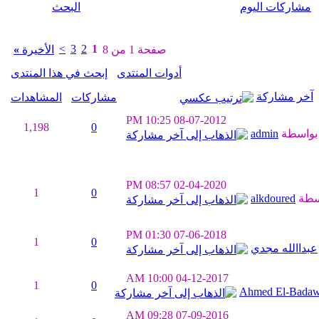
مشاركات اليوم
البحث
>
3
2
1
صفحة 1 من 8
الأخيرة
»
أدوات المنتدى
إبحث في هذا المنتدى
آخر مشاركة
مشاركات
المشاهدات
10:25 PM
08-07-2012
1,198
0
بواسطة
admin
08:57 PM
02-04-2020
1
0
سطة
alkdoured
01:30 PM
07-06-2018
1
0
عبداالله مجدي
10:00 AM
04-12-2017
1
0
Ahmed El-Bada
09:28 AM
07-09-2016