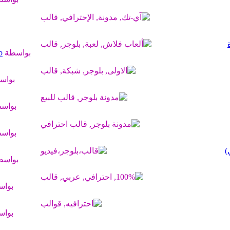
بواسطة
b
بواس
بواس
بواس
)
بواس
بوا
بوا