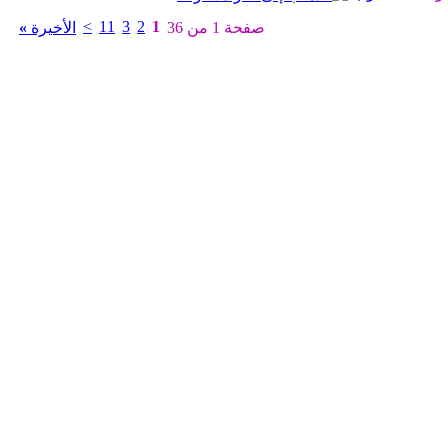
>
11
3
2
1
صفحة 1 من 36
الأخيرة
»