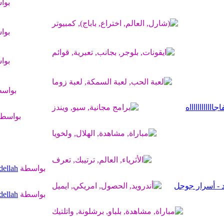
بوا
بوا
بوا
بواس
بواسط
بواسطة
ellah
د - أسرار جوجل
بواسطة
ellah