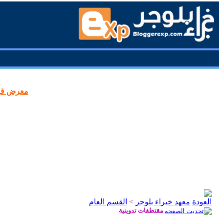
معرض قوا
معهد خبراء بلوجر
>
القسم العام
مقتطفات تدوينية