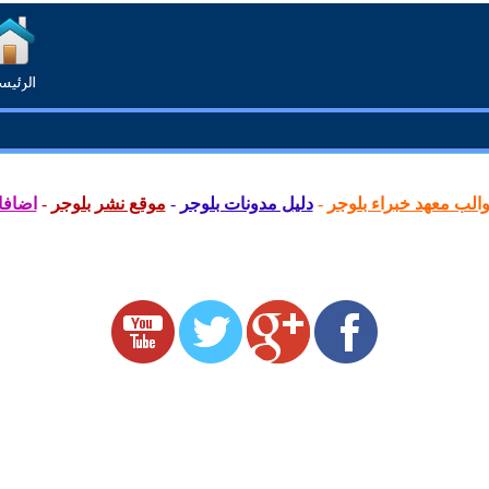
لب معهد خبراء بلوجر
-
دليل مدونات بلوجر
-
موقع نشر بلوجر
-
اضافا