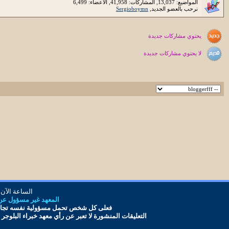
المواضيع: 13,037, المشاركات: 41,958, الأعضاء: 6,499
نرحب بالعضو الجديد,
Sergioboymn
يحتوي مشاركات جديدة
لا يحتوي مشاركات جديدة
الساعة الآن
المعهد غير مسؤول عن أ
فعلى كل شخص تحمل مس
ؤ
ولية نفسه تجاه
التعليقات المنشورة لا تعبر عن رأي معهد
خبراء البلوجر
و