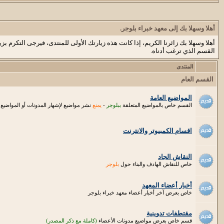
أهلا وسهلا بك إلى معهد خبراء بلوجر.
أهلا وسهلا بك زائرنا الكريم، إذا كانت هذه زيارتك الأولى للمنتدى، فيرجى التكرم بزي
القسم الذي ترغب أدناه.
المنتدى
القسم العام
المواضيع العامة
القسم خاص بالمواضيع المتعلقة
ببلوجر
-
يمنع
نشر مواضيع لإشهار المدونات أو المواضيع ال
اقسام الكمبيوتر والانترنت
النقاش الجاد
خاص للنقاش الهادف والبناء حول
بلوجر
أخبار أعضاء المعهد
خاص بعرض آخر أخبار أعضاء معهد خبراء بلوجر
مقتطفات تدوينية
قسم خاص بعرض مواضيع مدونات الأعضاء
(كاملة مع ذكر المصدر)