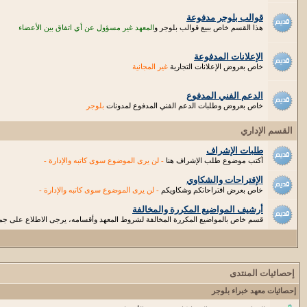
قوالب بلوجر مدفوعة
هذا القسم خاص ببيع قوالب بلوجر و
المعهد غير مسؤول عن أي اتفاق بين الأعضاء
الإعلانات المدفوعة
خاص بعروض الإعلانات التجارية
غير المجانية
الدعم الفني المدفوع
خاص بعروض وطلبات الدعم الفني المدفوع لمدونات
بلوجر
القسم الإداري
طلبات الإشراف
أكتب موضوع طلب الإشراف هنا
- لن يرى الموضوع سوى كاتبه والإدارة -
الإقتراحات والشكاوي
خاص بعرض اقتراحاتكم وشكاويكم
- لن يرى الموضوع سوى كاتبه والإدارة -
أرشيف المواضيع المكررة والمخالفة
قسم خاص بالمواضيع المكررة المخالفة لشروط المعهد وأقسامه، يرجى الاطلاع على جميع
إحصائيات المنتدى
إحصائيات معهد خبراء بلوجر