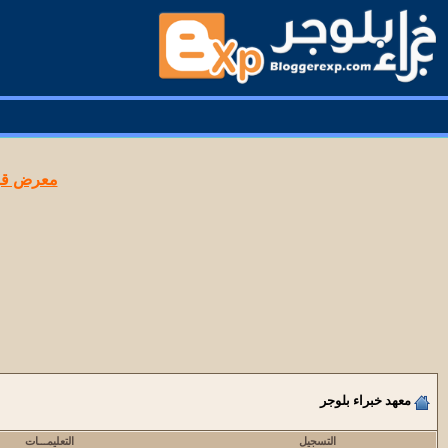
معرض قوا
معهد خبراء بلوجر
التسجيل
التعليمـــات