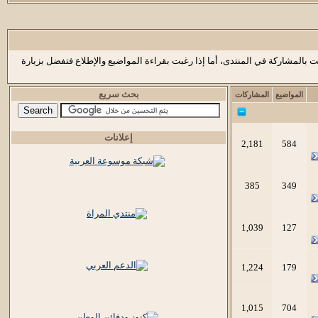
ت بالمشاركة في المنتدى، أما إذا رغبت بقراءة المواضيع والإطلاع فتفضل بزيارة
بحث سريع
المواضيع
المشاركات
إعلانات
2,181
584
385
349
1,039
127
1,224
179
1,015
704