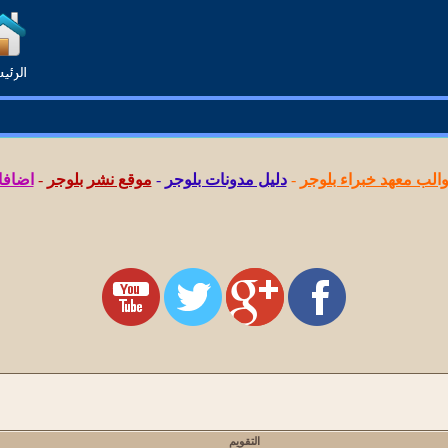
لب معهد خبراء بلوجر
-
دليل مدونات بلوجر
-
موقع نشر بلوجر
-
اضافا
التقويم