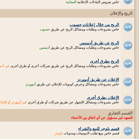
خاص بعروض التبادلات الإعلانية
المجانية
الربح والإعلان
الربح من خلال إعلانات حسوب
خاص بشروحات وطلبات ومشاكل الربح عن طريق
حسوب
الربح عن طريق أدسنس
خاص بشروحات وطلبات ومشاكل الربح عن طريق
أدسنس
الربح بطرق أخرى
خاص بشروحات وطلبات ومشاكل الربح عن طريق شركات أخرى أو طرق أخرى
غير أد
الإعلان عن طريق أدووردز
خاص بشروحات ومشاكل وعرض كوبونات للإعلان عن طريق
أدووردز
الإعلان بطرق أخرى
خاص بشروحات ومشاكل الإشهار عن طريق شركات أو طرق أخرى
غير أدووردز أو التباد
القسم التجاري
المعهد غير مسؤول عن أي اتفاق بين الأعضاء
قسم بلوجر للبيع والشراء
قسم خاص ببيع/طلب الدومينات ومدونات
بلوجر