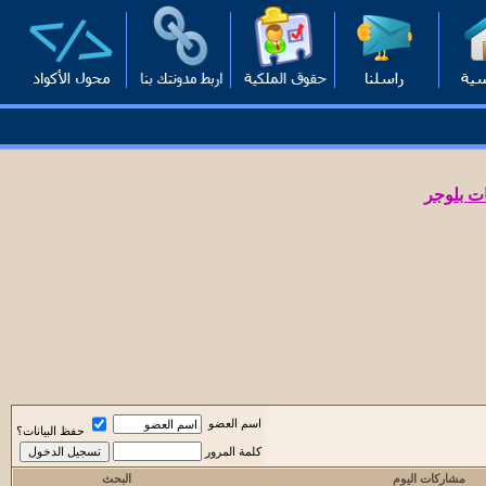
ت بلوجر
اسم العضو
حفظ البيانات؟
كلمة المرور
مشاركات اليوم
البحث