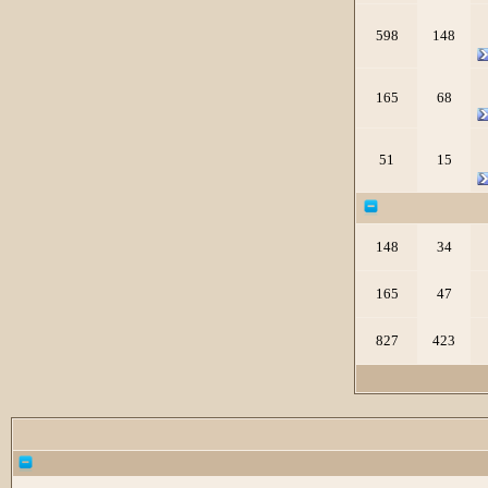
598
148
165
68
51
15
148
34
165
47
827
423