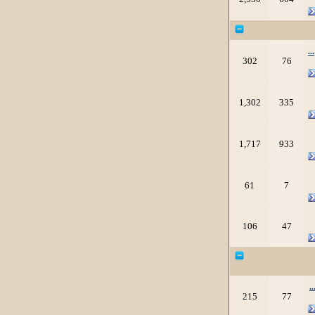
.
302
76
1,302
335
1,717
933
61
7
106
47
.
215
77