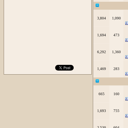
3,804
1,090
1,694
473
6,292
1,360
1,469
283
665
160
1,693
755
2,530
604