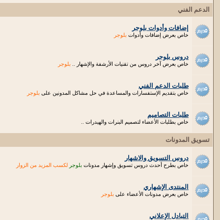
الدعم الفني
إضافات وأدوات بلوجر
خاص بعرض إضافات وأدوات
بلوجر
دروس بلوجر
خاص بعرض آخر دروس من تقنيات الأرشفة والإشهار ..
بلوجر
طلبات الدعم الفني
خاص بتقديم الإستفسارات والمساعدة في حل مشاكل المدونين على
بلوجر
طلبات التصاميم
خاص بطلبات الأعضاء لتصميم البنرات والهيدرات ..
تسويق المدونات
دروس التسويق والاشهار
خاص بطرح أحدث دروس تسويق وإشهار مدونات
بلوجر
لكسب المزيد من الزوار
المنتدى الإشهاري
خاص بعرض مدونات الأعضاء على
بلوجر
التبادل الإعلاني