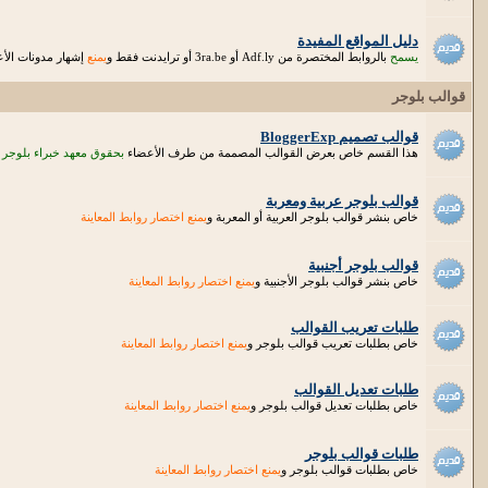
دليل المواقع المفيدة
يسمح
بالروابط المختصرة من Adf.ly أو 3ra.be أو ترايدنت فقط و
يمنع
إشهار مدونات الأعض
قوالب بلوجر
قوالب تصميم BloggerExp
هذا القسم خاص بعرض القوالب المصممة من طرف الأعضاء
بحقوق معهد خبراء بلوجر
قوالب بلوجر عربية ومعربة
خاص بنشر قوالب بلوجر العربية أو المعربة و
يمنع اختصار روابط المعاينة
قوالب بلوجر أجنبية
خاص بنشر قوالب بلوجر الأجنبية و
يمنع اختصار روابط المعاينة
طلبات تعريب القوالب
خاص بطلبات تعريب قوالب بلوجر و
يمنع اختصار روابط المعاينة
طلبات تعديل القوالب
خاص بطلبات تعديل قوالب بلوجر و
يمنع اختصار روابط المعاينة
طلبات قوالب بلوجر
خاص بطلبات قوالب بلوجر و
يمنع اختصار روابط المعاينة