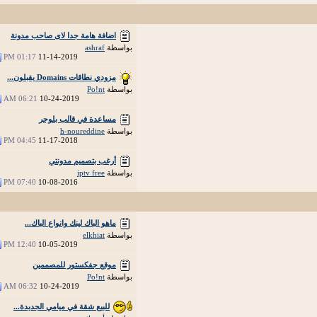
اضافة هامة جدا لاى صاحب مدونة
بواسطة
ashraf
01:17 PM
11-14-2019
مزودي نطاقات Domains يقبلون...
بواسطة
Po!nt
06:21 AM
10-24-2019
مساعدة في قالب بلوجر
بواسطة
h-noureddine
04:45 PM
11-17-2018
أرغب بتصميم مدونتي
بواسطة
iptv free
07:40 PM
10-08-2016
ماهو الباك لينك وانواع الباك...
بواسطة
elkhiat
12:40 PM
10-05-2019
موقع جفكستور للمصممين
بواسطة
Po!nt
06:32 AM
10-24-2019
للبيع شقة في ميامي الجديدة...