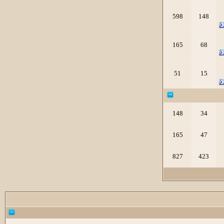
598
148
165
68
51
15
148
34
165
47
827
423