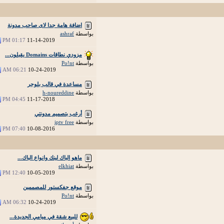
اضافة هامة جدا لاى صاحب مدونة
بواسطة
ashraf
01:17 PM
11-14-2019
مزودي نطاقات Domains يقبلون...
بواسطة
Po!nt
06:21 AM
10-24-2019
مساعدة في قالب بلوجر
بواسطة
h-noureddine
04:45 PM
11-17-2018
أرغب بتصميم مدونتي
بواسطة
iptv free
07:40 PM
10-08-2016
ماهو الباك لينك وانواع الباك...
بواسطة
elkhiat
12:40 PM
10-05-2019
موقع جفكستور للمصممين
بواسطة
Po!nt
06:32 AM
10-24-2019
للبيع شقة في ميامي الجديدة...