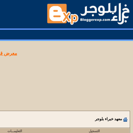
معرض قوا
معهد خبراء بلوجر
التسجيل
التعليمـــات