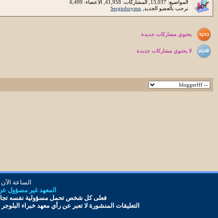
المواضيع: 13,037, المشاركات: 41,958, الأعضاء: 6,499
نرحب بالعضو الجديد,
Sergioboymn
يحتوي مشاركات جديدة
لا يحتوي مشاركات جديدة
الساعة الآن
المعهد غير مسؤول عن أ
فعلى كل شخص تحمل مس
ؤ
ولية نفسه تجاه
التعليقات المنشورة لا تعبر عن رأي معهد
خبراء البلوجر
و