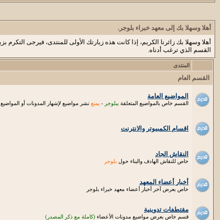
أهلا وسهلا بك إلى معهد خبراء بلوجر.
أهلا وسهلا بك زائرنا الكريم، إذا كانت هذه زيارتك الأولى للمنتدى، فيرجى التكرم بزي
القسم الذي ترغب أدناه.
المنتدى
القسم العام
المواضيع العامة
القسم خاص بالمواضيع المتعلقة
ببلوجر
-
يمنع
نشر مواضيع لإشهار المدونات أو المواضيع ال
اقسام الكمبيوتر والانترنت
النقاش الجاد
خاص للنقاش الهادف والبناء حول
بلوجر
أخبار أعضاء المعهد
خاص بعرض آخر أخبار أعضاء معهد خبراء بلوجر
مقتطفات تدوينية
قسم خاص بعرض مواضيع مدونات الأعضاء
(كاملة مع ذكر المصدر)