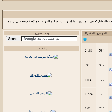
ت بالمشاركة في المنتدى، أما إذا رغبت بقراءة المواضيع والإطلاع فتفضل بزيارة
بحث سريع
المواضيع
المشاركات
إعلانات
2,181
584
385
349
1,039
127
1,224
179
1,015
704