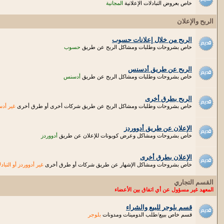
خاص بعروض التبادلات الإعلانية
المجانية
الربح والإعلان
الربح من خلال إعلانات حسوب
خاص بشروحات وطلبات ومشاكل الربح عن طريق
حسوب
الربح عن طريق أدسنس
خاص بشروحات وطلبات ومشاكل الربح عن طريق
أدسنس
الربح بطرق أخرى
خاص بشروحات وطلبات ومشاكل الربح عن طريق شركات أخرى أو طرق أخرى
غير أد
الإعلان عن طريق أدووردز
خاص بشروحات ومشاكل وعرض كوبونات للإعلان عن طريق
أدووردز
الإعلان بطرق أخرى
خاص بشروحات ومشاكل الإشهار عن طريق شركات أو طرق أخرى
غير أدووردز أو التباد
القسم التجاري
المعهد غير مسؤول عن أي اتفاق بين الأعضاء
قسم بلوجر للبيع والشراء
قسم خاص ببيع/طلب الدومينات ومدونات
بلوجر