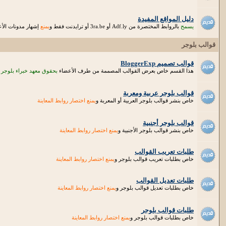
دليل المواقع المفيدة
يسمح
بالروابط المختصرة من Adf.ly أو 3ra.be أو ترايدنت فقط و
يمنع
إشهار مدونات الأعض
قوالب بلوجر
قوالب تصميم BloggerExp
هذا القسم خاص بعرض القوالب المصممة من طرف الأعضاء
بحقوق معهد خبراء بلوجر
قوالب بلوجر عربية ومعربة
خاص بنشر قوالب بلوجر العربية أو المعربة و
يمنع اختصار روابط المعاينة
قوالب بلوجر أجنبية
خاص بنشر قوالب بلوجر الأجنبية و
يمنع اختصار روابط المعاينة
طلبات تعريب القوالب
خاص بطلبات تعريب قوالب بلوجر و
يمنع اختصار روابط المعاينة
طلبات تعديل القوالب
خاص بطلبات تعديل قوالب بلوجر و
يمنع اختصار روابط المعاينة
طلبات قوالب بلوجر
خاص بطلبات قوالب بلوجر و
يمنع اختصار روابط المعاينة