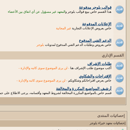
قوالب بلوجر مدفوعة
هذا القسم خاص ببيع قوالب بلوجر و
المعهد غير مسؤول عن أي اتفاق بين الأعضاء
الإعلانات المدفوعة
خاص بعروض الإعلانات التجارية
غير المجانية
الدعم الفني المدفوع
خاص بعروض وطلبات الدعم الفني المدفوع لمدونات
بلوجر
القسم الإداري
طلبات الإشراف
أكتب موضوع طلب الإشراف هنا
- لن يرى الموضوع سوى كاتبه والإدارة -
الإقتراحات والشكاوي
خاص بعرض اقتراحاتكم وشكاويكم
- لن يرى الموضوع سوى كاتبه والإدارة -
أرشيف المواضيع المكررة والمخالفة
قسم خاص بالمواضيع المكررة المخالفة لشروط المعهد وأقسامه، يرجى الاطلاع على جميع
إحصائيات المنتدى
إحصائيات معهد خبراء بلوجر