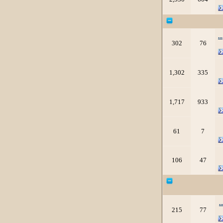
.
302
76
1,302
335
1,717
933
61
7
106
47
.
215
77