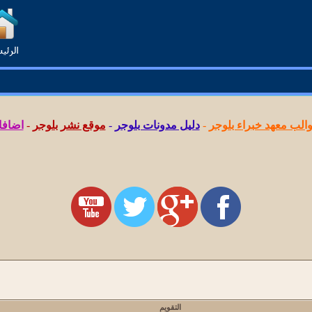
لب معهد خبراء بلوجر
-
دليل مدونات بلوجر
-
موقع نشر بلوجر
-
اضافا
التقويم