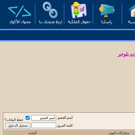
ت بلوجر
اسم العضو
حفظ البيانات؟
كلمة المرور
مشاركات اليوم
البحث