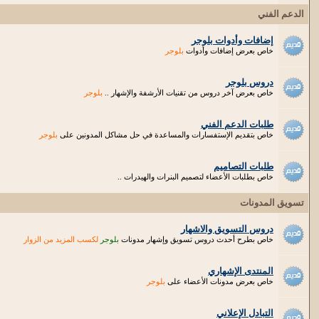
الدعم الفني
إضافات وأدوات بلوجر
خاص بعرض إضافات وأدوات
بلوجر
دروس بلوجر
خاص بعرض آخر دروس من تقنيات الأرشفة والإشهار ..
بلوجر
طلبات الدعم الفني
خاص بتقديم الإستفسارات والمساعدة في حل مشاكل المدونين على
بلوجر
طلبات التصاميم
خاص بطلبات الأعضاء لتصميم البنرات والهيدرات ..
تسويق المدونات
دروس التسويق والاشهار
خاص بطرح أحدث دروس تسويق وإشهار مدونات
بلوجر
لكسب المزيد من الزوار
المنتدى الإشهاري
خاص بعرض مدونات الأعضاء على
بلوجر
التبادل الإعلاني