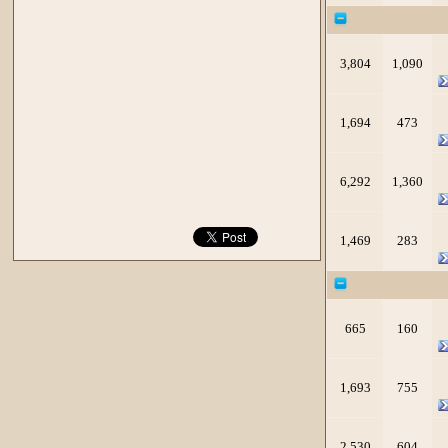
3,804
1,090
1,694
473
6,292
1,360
1,469
283
665
160
1,693
755
2,530
604