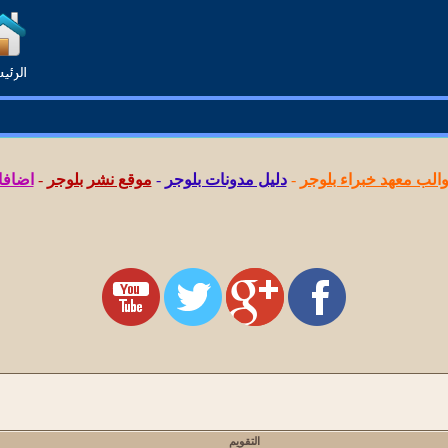
لب معهد خبراء بلوجر
-
دليل مدونات بلوجر
-
موقع نشر بلوجر
-
اضافا
التقويم