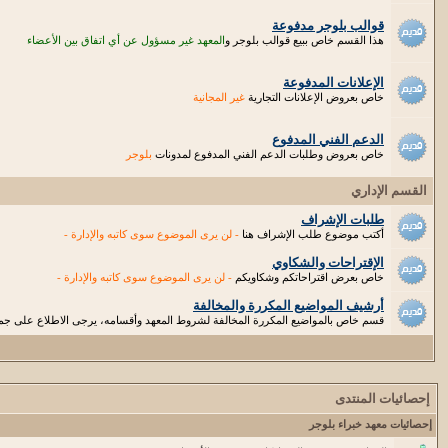
قوالب بلوجر مدفوعة
هذا القسم خاص ببيع قوالب بلوجر و
المعهد غير مسؤول عن أي اتفاق بين الأعضاء
الإعلانات المدفوعة
خاص بعروض الإعلانات التجارية
غير المجانية
الدعم الفني المدفوع
خاص بعروض وطلبات الدعم الفني المدفوع لمدونات
بلوجر
القسم الإداري
طلبات الإشراف
أكتب موضوع طلب الإشراف هنا
- لن يرى الموضوع سوى كاتبه والإدارة -
الإقتراحات والشكاوي
خاص بعرض اقتراحاتكم وشكاويكم
- لن يرى الموضوع سوى كاتبه والإدارة -
أرشيف المواضيع المكررة والمخالفة
قسم خاص بالمواضيع المكررة المخالفة لشروط المعهد وأقسامه، يرجى الاطلاع على جميع
إحصائيات المنتدى
إحصائيات معهد خبراء بلوجر