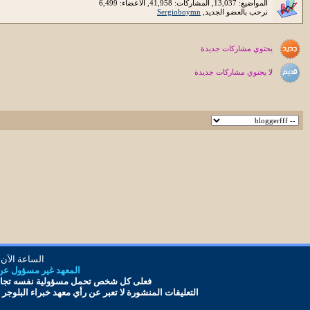
المواضيع: 13,037, المشاركات: 41,958, الأعضاء: 6,499
نرحب بالعضو الجديد,
Sergioboymn
يحتوي مشاركات جديدة
لا يحتوي مشاركات جديدة
الساعة الآن
المعهد غير مسؤول عن أ
فعلى كل شخص تحمل مس
ؤ
ولية نفسه تجاه
التعليقات المنشورة لا تعبر عن رأي معهد
خبراء البلوجر
و