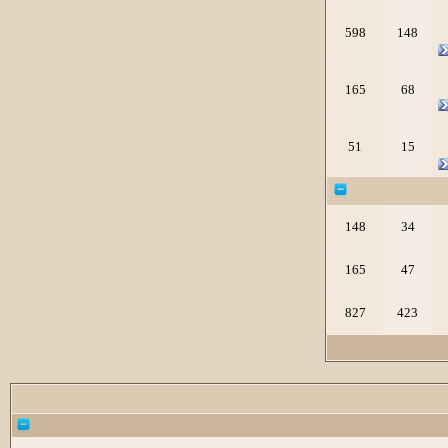
598
148
165
68
51
15
148
34
165
47
827
423