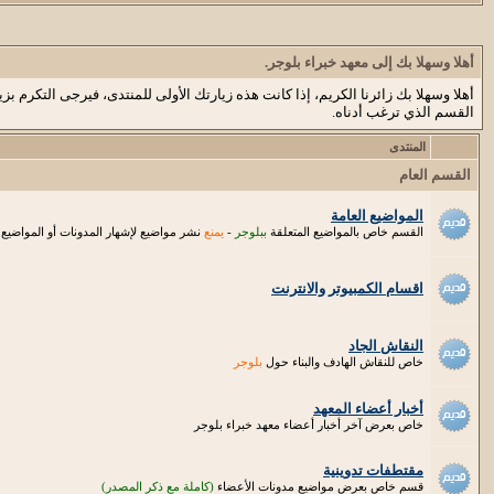
أهلا وسهلا بك إلى معهد خبراء بلوجر.
أهلا وسهلا بك زائرنا الكريم، إذا كانت هذه زيارتك الأولى للمنتدى، فيرجى التكرم بزي
القسم الذي ترغب أدناه.
المنتدى
القسم العام
المواضيع العامة
القسم خاص بالمواضيع المتعلقة
ببلوجر
-
يمنع
نشر مواضيع لإشهار المدونات أو المواضيع ال
اقسام الكمبيوتر والانترنت
النقاش الجاد
خاص للنقاش الهادف والبناء حول
بلوجر
أخبار أعضاء المعهد
خاص بعرض آخر أخبار أعضاء معهد خبراء بلوجر
مقتطفات تدوينية
قسم خاص بعرض مواضيع مدونات الأعضاء
(كاملة مع ذكر المصدر)