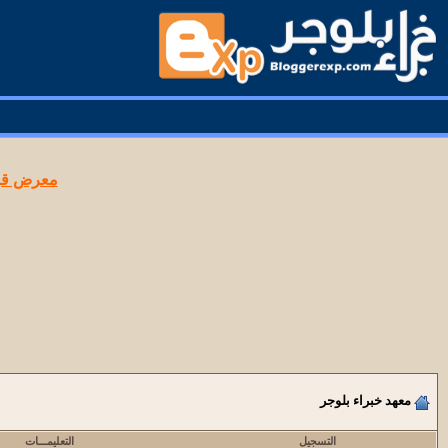
معرض قوا
معهد خبراء بلوجر
التسجيل
التعليمـــات