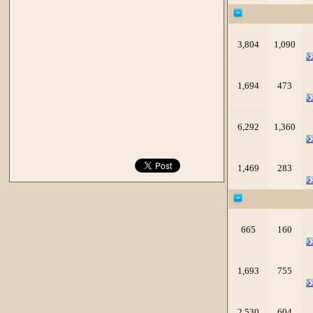
3,804
1,090
1,694
473
6,292
1,360
1,469
283
665
160
1,693
755
2,530
604