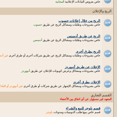
خاص بعروض التبادلات الإعلانية
المجانية
الربح والإعلان
الربح من خلال إعلانات حسوب
خاص بشروحات وطلبات ومشاكل الربح عن طريق
حسوب
الربح عن طريق أدسنس
خاص بشروحات وطلبات ومشاكل الربح عن طريق
أدسنس
الربح بطرق أخرى
خاص بشروحات وطلبات ومشاكل الربح عن طريق شركات أخرى أو طرق أخرى
غير أد
الإعلان عن طريق أدووردز
خاص بشروحات ومشاكل وعرض كوبونات للإعلان عن طريق
أدووردز
الإعلان بطرق أخرى
خاص بشروحات ومشاكل الإشهار عن طريق شركات أو طرق أخرى
غير أدووردز أو التباد
القسم التجاري
المعهد غير مسؤول عن أي اتفاق بين الأعضاء
قسم بلوجر للبيع والشراء
قسم خاص ببيع/طلب الدومينات ومدونات
بلوجر