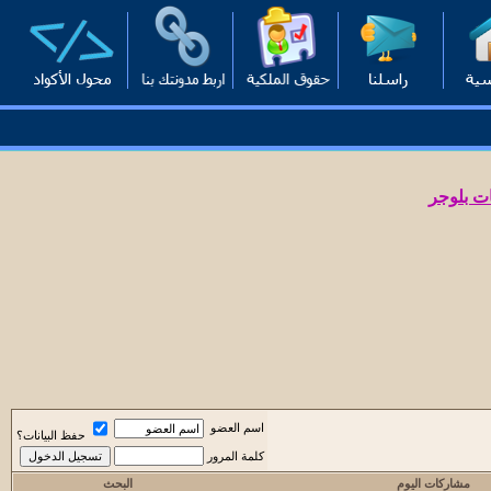
ت بلوجر
اسم العضو
حفظ البيانات؟
كلمة المرور
مشاركات اليوم
البحث