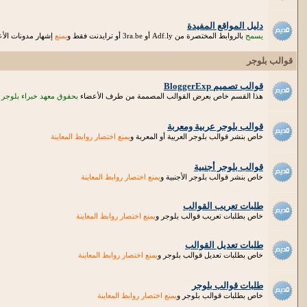
دليل المواقع المفيدة
يسمح
بالروابط المختصرة من Adf.ly أو 3ra.be أو ترايدنت فقط و
يمنع
إشهار مدونات الأعض
قوالب بلوجر
قوالب تصميم BloggerExp
هذا القسم خاص بعرض القوالب المصممة من طرف الأعضاء
بحقوق معهد خبراء بلوجر
قوالب بلوجر عربية ومعربة
خاص بنشر قوالب بلوجر العربية أو المعربة و
يمنع اختصار روابط المعاينة
قوالب بلوجر أجنبية
خاص بنشر قوالب بلوجر الأجنبية و
يمنع اختصار روابط المعاينة
طلبات تعريب القوالب
خاص بطلبات تعريب قوالب بلوجر و
يمنع اختصار روابط المعاينة
طلبات تعديل القوالب
خاص بطلبات تعديل قوالب بلوجر و
يمنع اختصار روابط المعاينة
طلبات قوالب بلوجر
خاص بطلبات قوالب بلوجر و
يمنع اختصار روابط المعاينة