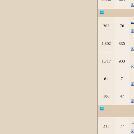
.
302
76
1,302
335
1,717
933
61
7
106
47
.
215
77