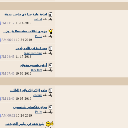
اضافة هامة جدا لاى صاحب مدونة
بواسطة
ashraf
01:17 PM
11-14-2019
مزودي نطاقات Domains يقبلون...
بواسطة
Po!nt
06:21 AM
10-24-2019
مساعدة في قالب بلوجر
بواسطة
h-noureddine
04:45 PM
11-17-2018
أرغب بتصميم مدونتي
بواسطة
iptv free
07:40 PM
10-08-2016
ماهو الباك لينك وانواع الباك...
بواسطة
elkhiat
12:40 PM
10-05-2019
موقع جفكستور للمصممين
بواسطة
Po!nt
06:32 AM
10-24-2019
للبيع شقة في ميامي الجديدة...