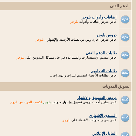
الدعم الفني
إضافات وأدوات بلوجر
خاص بعرض إضافات وأدوات
بلوجر
دروس بلوجر
خاص بعرض آخر دروس من تقنيات الأرشفة والإشهار ..
بلوجر
طلبات الدعم الفني
خاص بتقديم الإستفسارات والمساعدة في حل مشاكل المدونين على
بلوجر
طلبات التصاميم
خاص بطلبات الأعضاء لتصميم البنرات والهيدرات ..
تسويق المدونات
دروس التسويق والاشهار
خاص بطرح أحدث دروس تسويق وإشهار مدونات
بلوجر
لكسب المزيد من الزوار
المنتدى الإشهاري
خاص بعرض مدونات الأعضاء على
بلوجر
التبادل الإعلاني