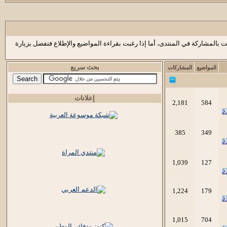
ت بالمشاركة في المنتدى، أما إذا رغبت بقراءة المواضيع والإطلاع فتفضل بزيارة
بحث سريع
المواضيع
المشاركات
إعلانات
2,181
584
385
349
1,039
127
1,224
179
1,015
704