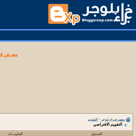
معرض قوا
معهد خبراء بلوجر
>
التقويم
التقويم الافتراضي
التسجيل
التعليمـــات