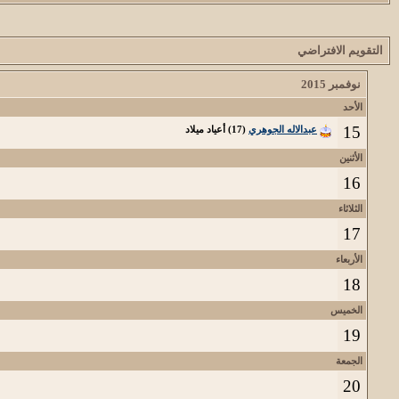
التقويم الافتراضي
نوفمبر 2015
الأحد
15
عبدالاله الجوهري
(17) أعياد ميلاد
الأثنين
16
الثلاثاء
17
الأربعاء
18
الخميس
19
الجمعة
20