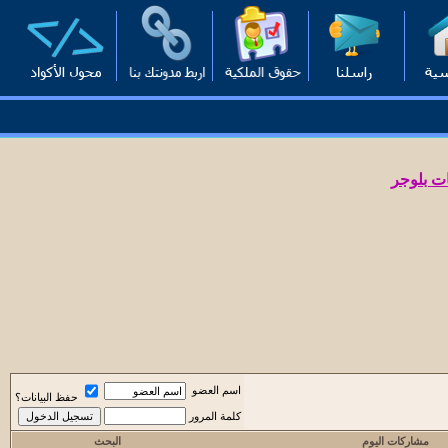
ت بلوجر
اسم العضو
حفظ البيانات؟
كلمة المرور
مشاركات اليوم
البحث