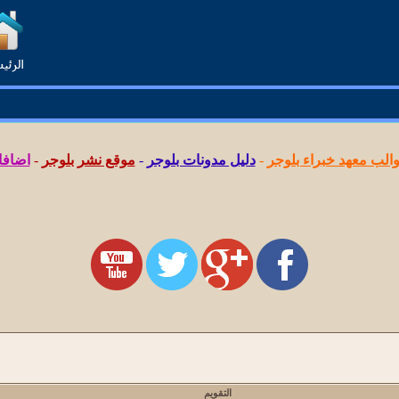
لب معهد خبراء بلوجر
-
دليل مدونات بلوجر
-
موقع نشر بلوجر
-
اضافا
التقويم