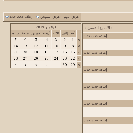
عرض اليوم
عرض أسبوعي
إضافة حدث جديد
نوفمبر 2015
«
الأسبوع
|
الأسبوع
»
أحد
إثنين
ثلاثاء
أربعاء
خميس
جمعة
سبت
إضافة حدث جديد
7
6
5
4
3
2
1
>
14
13
12
11
10
9
8
>
21
20
19
18
17
16
15
>
إضافة حدث جديد
28
27
26
25
24
23
22
>
30
29
5
4
3
2
1
>
إضافة حدث جديد
إضافة حدث جديد
إضافة حدث جديد
إضافة حدث جديد