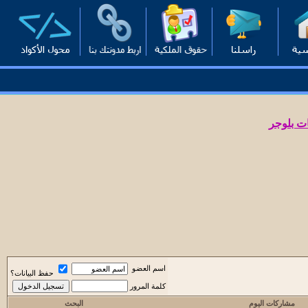
ت بلوجر
اسم العضو
حفظ البيانات؟
كلمة المرور
مشاركات اليوم
البحث