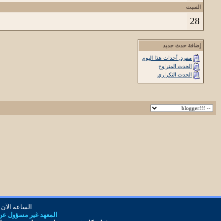
السبت
28
إضافة حدث جديد
مفرد, أحداث هذا اليوم
الحدث المتراوح
الحدث التكراري
الساعة الآن
المعهد غير مسؤول عن أ