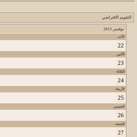
التقويم الافتراضي
نوفمبر 2015
الأحد
22
الأثنين
23
الثلاثاء
24
الأربعاء
25
الخميس
26
الجمعة
27