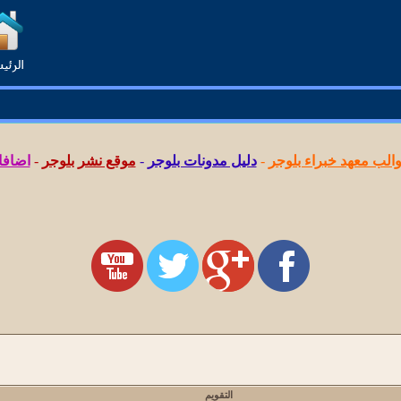
لب معهد خبراء بلوجر
-
دليل مدونات بلوجر
-
موقع نشر بلوجر
-
اضافا
التقويم