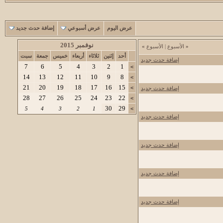
عرض اليوم
عرض أسبوعي
إضافة حدث جديد
نوفمبر 2015
«
الأسبوع
|
الأسبوع
»
أحد
إثنين
ثلاثاء
أربعاء
خميس
جمعة
سبت
إضافة حدث جديد
7
6
5
4
3
2
1
>
14
13
12
11
10
9
8
>
21
20
19
18
17
16
15
>
إضافة حدث جديد
28
27
26
25
24
23
22
>
30
29
5
4
3
2
1
>
إضافة حدث جديد
إضافة حدث جديد
إضافة حدث جديد
إضافة حدث جديد