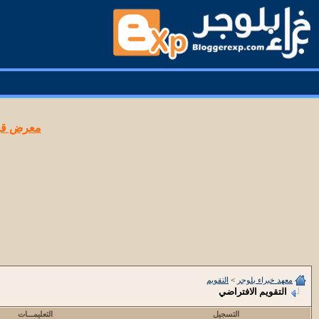
معرض قوا
معهد خبراء بلوجر
>
التقويم
التقويم الافتراضي
التسجيل
التعليمـــات