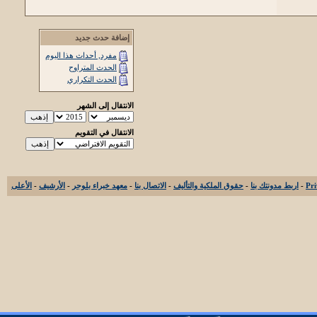
إضافة حدث جديد
مفرد, أحداث هذا اليوم
الحدث المتراوح
الحدث التكراري
الانتقال إلى الشهر
الانتقال في التقويم
-
اربط مدونتك بنا
-
حقوق الملكية والتأليف
-
الاتصال بنا
-
معهد خبراء بلوجر
-
الأرشيف
-
الأعلى