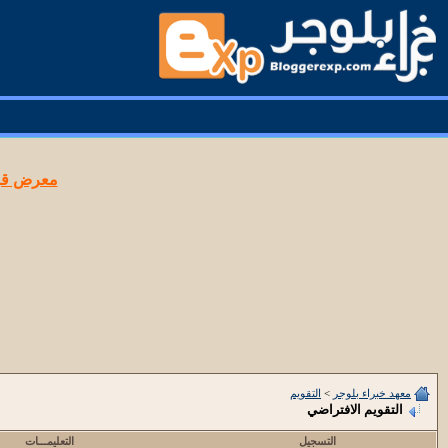
معرض قوا
معهد خبراء بلوجر
>
التقويم
التقويم الافتراضي
التسجيل
التعليمـــات