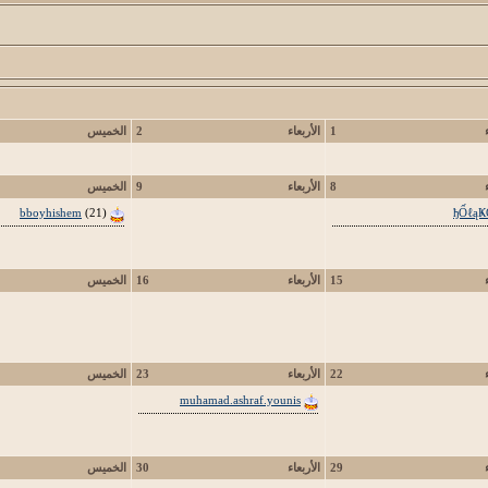
1
الأربعاء
2
الخميس
8
الأربعاء
9
الخميس
bboyhishem
(21)
ђỐℓąҜ
15
الأربعاء
16
الخميس
22
الأربعاء
23
الخميس
muhamad.ashraf.younis
29
الأربعاء
30
الخميس