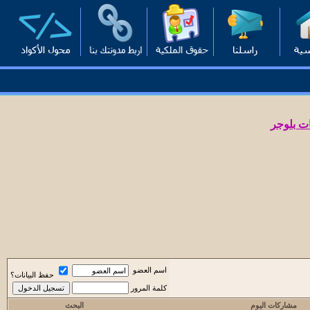
ت بلوجر
اسم العضو
حفظ البيانات؟
كلمة المرور
مشاركات اليوم
البحث