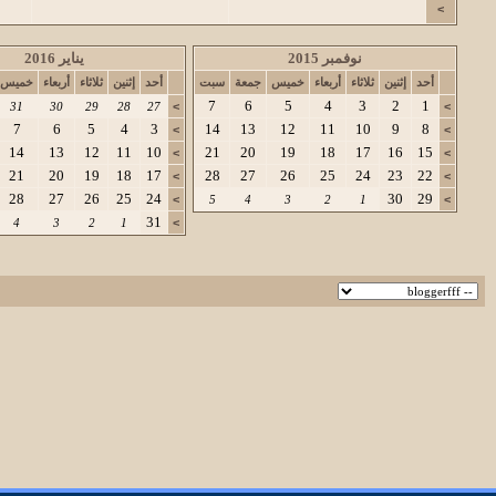
>
نوفمبر 2015
يناير 2016
أحد
إثنين
ثلاثاء
أربعاء
خميس
جمعة
سبت
أحد
إثنين
ثلاثاء
أربعاء
خميس
7
6
5
4
3
2
1
31
30
29
28
27
>
>
7
6
5
4
3
14
13
12
11
10
9
8
>
>
14
13
12
11
10
21
20
19
18
17
16
15
>
>
21
20
19
18
17
28
27
26
25
24
23
22
>
>
28
27
26
25
24
30
29
>
5
4
3
2
1
>
31
4
3
2
1
>