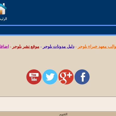
لب معهد خبراء بلوجر
-
دليل مدونات بلوجر
-
موقع نشر بلوجر
-
اضافا
التقويم