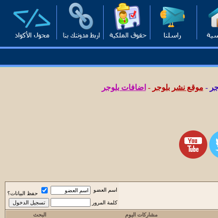
جر
-
موقع نشر بلوجر
-
اضافات بلوجر
اسم العضو
حفظ البيانات؟
كلمة المرور
مشاركات اليوم
البحث