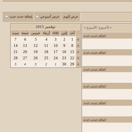
عرض اليوم
عرض أسبوعي
إضافة حدث جديد
نوفمبر 2015
«
الأسبوع
|
الأسبوع
»
أحد
إثنين
ثلاثاء
أربعاء
خميس
جمعة
سبت
إضافة حدث جديد
7
6
5
4
3
2
1
>
14
13
12
11
10
9
8
>
21
20
19
18
17
16
15
>
إضافة حدث جديد
28
27
26
25
24
23
22
>
30
29
5
4
3
2
1
>
إضافة حدث جديد
إضافة حدث جديد
إضافة حدث جديد
إضافة حدث جديد