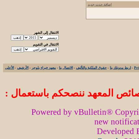
إضافة حدث جديد
الانتقال إلى الشهر
الانتقال في التقويم
-
اربط مدونتك بنا
-
حقوق الملكية والتأليف
-
الاتصال بنا
-
معهد خبراء بلوجر
-
الأرشيف
-
الأعلى
ائص المعهد ننصحكم باستعمال :
Powered by vBulletin® Copyr
new notifica
Developed