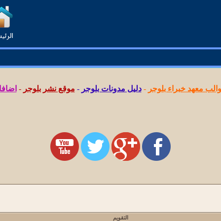
لب معهد خبراء بلوجر
-
دليل مدونات بلوجر
-
موقع نشر بلوجر
-
اضافا
التقويم