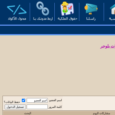
ت بلوجر
اسم العضو
حفظ البيانات؟
كلمة المرور
مشاركات اليوم
البحث