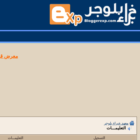
معرض قوا
معهد خبراء بلوجر
التعليمـــات
التسجيل
التعليمـــات