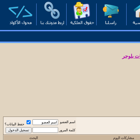
ت بلوجر
اسم العضو
حفظ البيانات؟
كلمة المرور
مشاركات اليوم
البحث