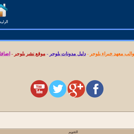
لب معهد خبراء بلوجر
-
دليل مدونات بلوجر
-
موقع نشر بلوجر
-
اضافا
التقويم