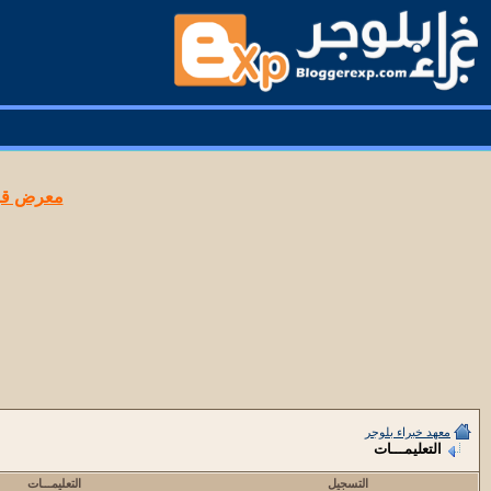
معرض قوا
معهد خبراء بلوجر
التعليمـــات
التسجيل
التعليمـــات