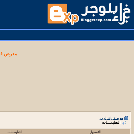
معرض قوا
معهد خبراء بلوجر
التعليمـــات
التسجيل
التعليمـــات