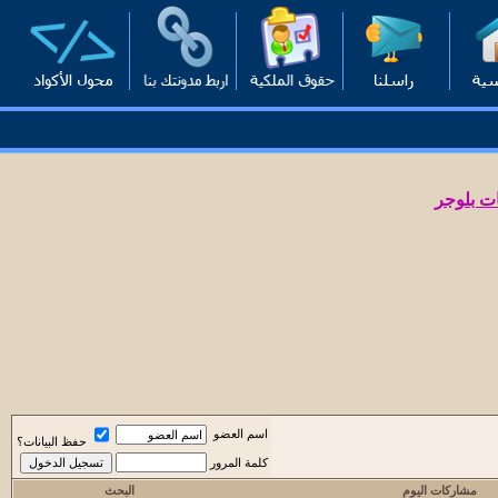
ت بلوجر
اسم العضو
حفظ البيانات؟
كلمة المرور
مشاركات اليوم
البحث