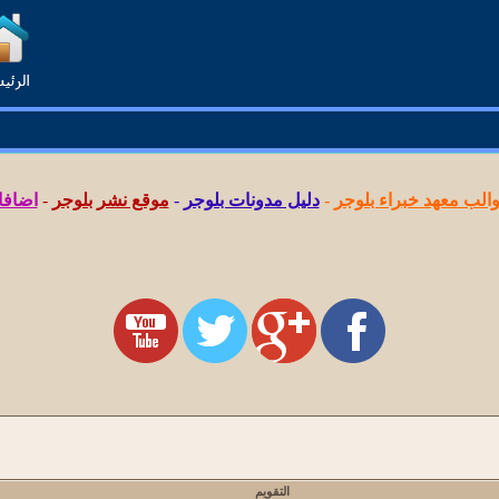
لب معهد خبراء بلوجر
-
دليل مدونات بلوجر
-
موقع نشر بلوجر
-
اضافا
التقويم