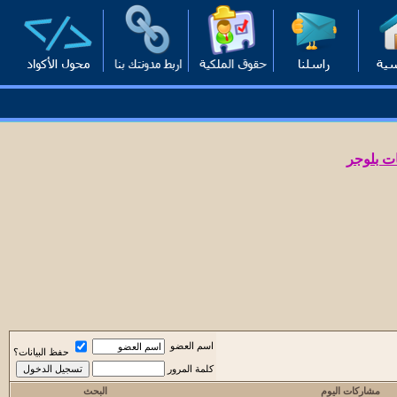
ت بلوجر
اسم العضو
حفظ البيانات؟
كلمة المرور
مشاركات اليوم
البحث