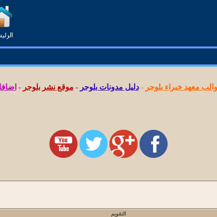
لب معهد خبراء بلوجر
-
دليل مدونات بلوجر
-
موقع نشر بلوجر
-
اضافا
التقويم