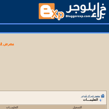
معرض قوا
معهد خبراء بلوجر
التعليمـــات
التسجيل
التعليمـــات