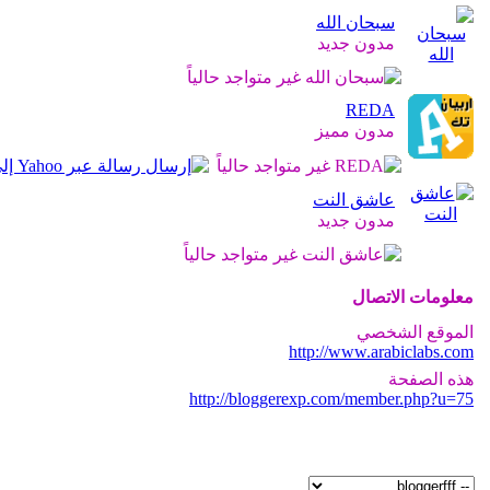
سبحان الله
مدون جديد
REDA
مدون مميز
عاشق النت
مدون جديد
معلومات الاتصال
الموقع الشخصي
http://www.arabiclabs.com
هذه الصفحة
http://bloggerexp.com/member.php?u=75