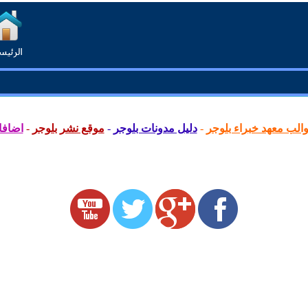
لب معهد خبراء بلوجر
-
دليل مدونات بلوجر
-
موقع نشر بلوجر
-
اضافا