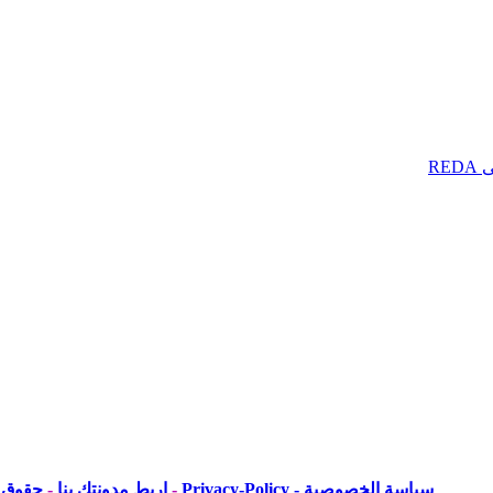
سياسة الخصوصية - Privacy-Policy
-
اربط مدونتك بنا
-
حقوق ا