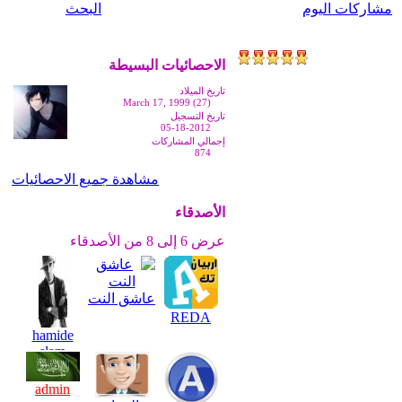
مشاركات اليوم
البحث
الاحصائيات البسيطة
تاريخ الميلاد
March 17, 1999 (27)
تاريخ التسجيل
05-18-2012
إجمالي المشاركات
874
مشاهدة جميع الاحصائيات
الأصدقاء
عرض 6 إلى 8 من الأصدقاء
عاشق النت
REDA
hamide
slam
admin