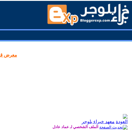
معرض قوا
معهد خبراء بلوجر
الملف الشخصي لـ عماد عادل