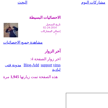
مشاركات اليوم
البحث
الاحصائيات البسيطة
تاريخ التسجيل
02-24-2014
إجمالي المشاركات
7
مشاهدة جميع الاحصائيات
آخر الزوار
اخر زوار الصفحة 4:
virus
support
Blog-Add
مدونة فتى
لبادية
هذه الصفحة تمت زيارتها
1,945
مرة