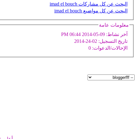
البحث عن كل مشاركات imad el bouch
البحث عن كل مواضيع imad el bouch
معلومات عامة
آخر نشاط:
09-05-2014
06:44 PM
تاريخ التسجيل:
02-24-2014
الإحالات/الدعوات:
0
أعلن ع