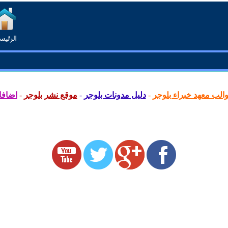
لب معهد خبراء بلوجر
-
دليل مدونات بلوجر
-
موقع نشر بلوجر
-
اضافا