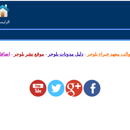
لب معهد خبراء بلوجر
-
دليل مدونات بلوجر
-
موقع نشر بلوجر
-
اضافا