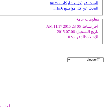
البحث عن كل مشاركات m1m6
البحث عن كل مواضيع m1m6
معلومات عامة
آخر نشاط:
06-23-2015
11:17 AM
تاريخ التسجيل:
06-07-2015
الإحالات/الدعوات:
0
أعلن ع