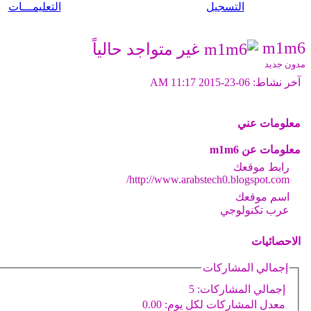
التسجيل
التعليمـــات
m1m6
مدون جديد
آخر نشاط:
06-23-2015
11:17 AM
معلومات عني
معلومات عن m1m6
رابط موقعك
http://www.arabstech0.blogspot.com/
اسم موقعك
عرب تكنولوجي
الاحصائيات
إجمالي المشاركات
إجمالي المشاركات:
5
معدل المشاركات لكل يوم:
0.00