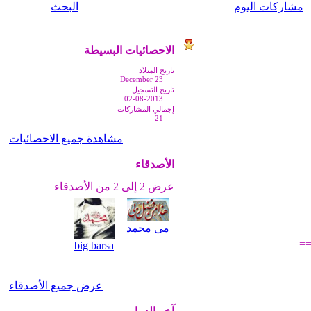
مشاركات اليوم
البحث
الاحصائيات البسيطة
تاريخ الميلاد
December 23
تاريخ التسجيل
02-08-2013
إجمالي المشاركات
21
مشاهدة جميع الاحصائيات
الأصدقاء
عرض 2 إلى 2 من الأصدقاء
مى محمد
=
big barsa
عرض جميع الأصدقاء