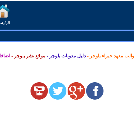
لب معهد خبراء بلوجر
-
دليل مدونات بلوجر
-
موقع نشر بلوجر
-
اضافا