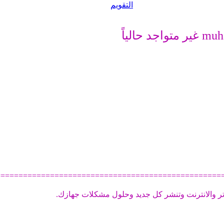
التقويم
==================================================
ر والانترنت وتنشر كل جديد وحلول مشكلات جهازك.