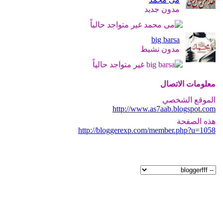
مدون جديد
big barsa
مدون نشيط
معلومات الاتصال
الموقع الشخصي
http://www.as7aab.blogspot.com
هذه الصفحة
http://bloggerexp.com/member.php?u=1058