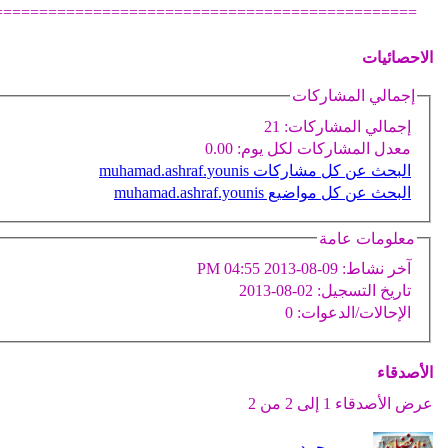
===============================================
الاحصائيات
إجمالي المشاركات
إجمالي المشاركات:
21
معدل المشاركات لكل يوم:
0.00
البحث عن كل مشاركات muhamad.ashraf.younis
البحث عن كل مواضيع muhamad.ashraf.younis
معلومات عامة
آخر نشاط:
09-08-2013
04:55 PM
تاريخ التسجيل:
02-08-2013
الإحالات/الدعوات:
0
الأصدقاء
عرض الأصدقاء 1 إلى 2 من 2
مى محمد