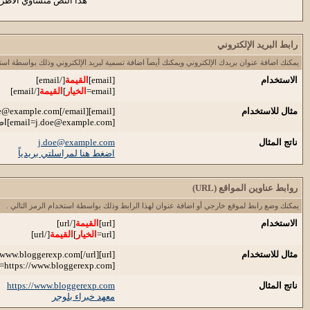
هذا النص متساوي الأطر
رابط البريد الإلكتروني
يمكنك اضافة عنوان بريدك الإلكتروني ويمكنك أيضآ اضافة تسمية لبريد الإلكتروني وذلك بواسطة استخد
الاستخدام
[email]
القيمة
[/email]
[email=
الخيار
]
القيمة
[/email]
مثال للاستخدام
[email]
[/email]
oe@example.com
[
email=j.doe@example.com
]اضغ
ناتج المثال
j.doe@example.com
اضغط هنا لمراسلتي بريدياً
روابط عناوين المواقع (URL)
يمكنك وضع رابط لموقع خارجي أو اضافة عنوان لهذا الرابط وذلك بواسطة استخدام الرمز التالي .
الاستخدام
[url]
القيمة
[/url]
[url=
الخيار
]
القيمة
[/url]
مثال للاستخدام
[url]https://www.bloggerexp.com[/url]
[url=https://www.bloggerexp.com]معهد خبراء بلوجر[/url]
ناتج المثال
https://www.bloggerexp.com
معهد خبراء بلوجر