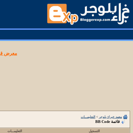
معرض قوا
معهد خبراء بلوجر
>
التعليمـــات
قائمة BB Code
التسجيل
التعليمـــات