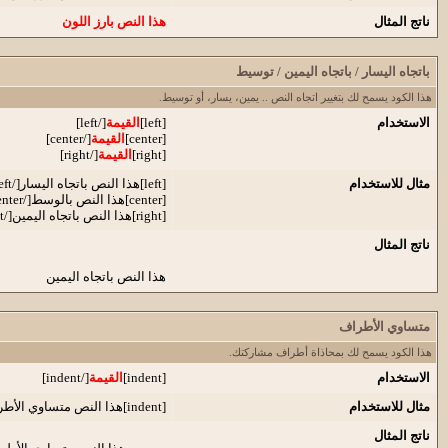
ناتج المثال
هذا النص بارز اللون
باتجاه اليسار / باتجاه اليمين / توسيط
هذا الكود يسمح لك بتغيير اتجاه النص .. يمين، يسار، أو توسيط.
الاستخدام
[left]
القيمة
[/left]
[center]
القيمة
[/center]
[right]
القيمة
[/right]
مثال للاستخدام
[left]هذا النص باتجاه اليسار[/left]
[center]هذا النص بالوسط[/center]
[right]هذا النص باتجاه اليمين[/right]
ناتج المثال
هذا النص باتجاه اليمين
متساوي الأطراف
هذا الكود يسمح لك بمحاذاة أطراف مشاركتك.
الاستخدام
[indent]
القيمة
[/indent]
مثال للاستخدام
[indent]هذا النص متساوي الأطراف[/indent]
ناتج المثال