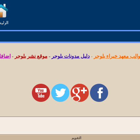
لب معهد خبراء بلوجر
-
دليل مدونات بلوجر
-
موقع نشر بلوجر
-
اضافا
التقويم