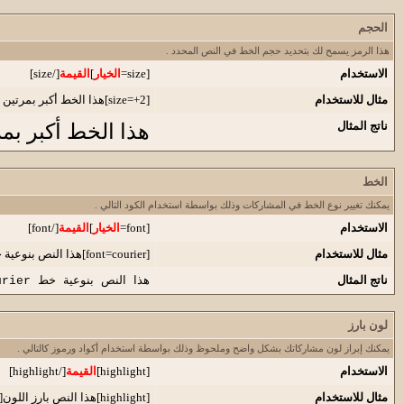
الحجم
هذا الرمز يسمح لك بتحديد حجم الخط في النص المحدد .
الاستخدام
[size=
الخيار
]
القيمة
[/size]
مثال للاستخدام
[size=+2]هذا الخط أكبر بمرتين عن الخط العادي[/size]
ناتج المثال
هذا الخط أكبر بم
الخط
يمكنك تغيير نوع الخط في المشاركات وذلك بواسطة استخدام الكود التالي .
الاستخدام
[font=
الخيار
]
القيمة
[/font]
مثال للاستخدام
[font=courier]هذا النص بنوعية خط courier[/font]
ناتج المثال
هذا النص بنوعية خط courier
لون بارز
يمكنك إبراز لون مشاركاتك بشكل واضح وملحوظ وذلك بواسطة استخدام أكواد ورموز كالتالي .
الاستخدام
[highlight]
القيمة
[/highlight]
مثال للاستخدام
[highlight]هذا النص بارز اللون[/highlight]