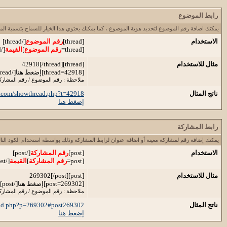
رابط الموضوع
يمكنك اضافة رقم الموضوع لتحديد هوية الموضوع ، كما يمكنك يحتوي هذا الخيار للسماح بتسمية ال
الاستخدام
[thread]
رقم الموضوع
[/thread]
[thread=
رقم الموضوع
]
القيمة
[/thread]
مثال للاستخدام
[thread]42918[/thread]
[thread=42918]إضغط هنا[/thread]
ملاحظة : رقم الموضوع / رقم المشاركة
ناتج المثال
p.com/showthread.php?t=42918
إضغط هنا
رابط المشاركة
يمكنك إضافة رقم لمشاركة معينة أو اضافة عنوان لرابط المشاركة وذلك بواسطة استخدام الكود التال
الاستخدام
[post]
رقم المشاركة
[/post]
[post=
رقم المشاركة
]
القيمة
[/post]
مثال للاستخدام
[post]269302[/post]
[post=269302]إضغط هنا[/post]
ملاحظة : رقم الموضوع / رقم المشاركة
ناتج المثال
ead.php?p=269302#post269302
إضغط هنا