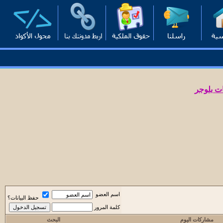
ت بلوجر
اسم العضو
حفظ البيانات؟
كلمة المرور
مشاركات اليوم
البحث