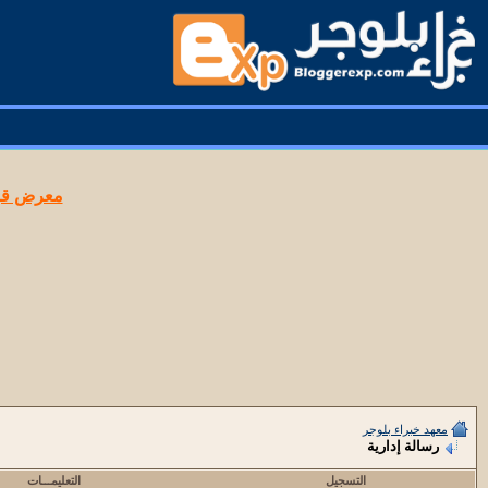
معرض قوا
معهد خبراء بلوجر
رسالة إدارية
التسجيل
التعليمـــات