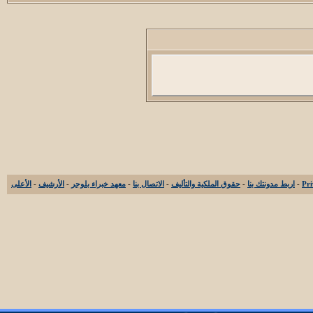
-
اربط مدونتك بنا
-
حقوق الملكية والتأليف
-
الاتصال بنا
-
معهد خبراء بلوجر
-
الأرشيف
-
الأعلى