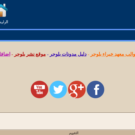
لب معهد خبراء بلوجر
-
دليل مدونات بلوجر
-
موقع نشر بلوجر
-
اضافا
التقويم