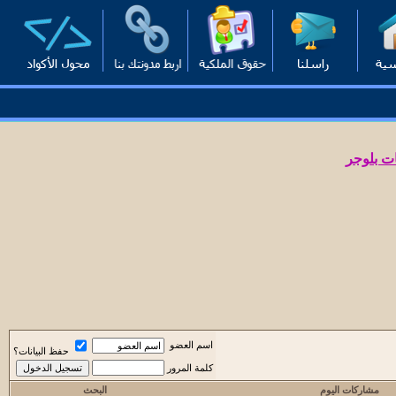
ت بلوجر
اسم العضو
حفظ البيانات؟
كلمة المرور
مشاركات اليوم
البحث