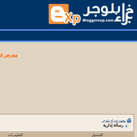
معرض قوا
معهد خبراء بلوجر
رسالة إدارية
التسجيل
التعليمـــات