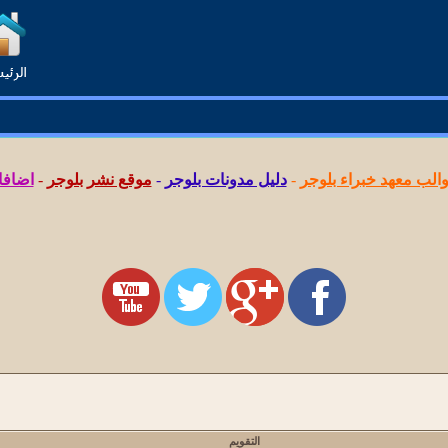
لب معهد خبراء بلوجر
-
دليل مدونات بلوجر
-
موقع نشر بلوجر
-
اضافا
التقويم