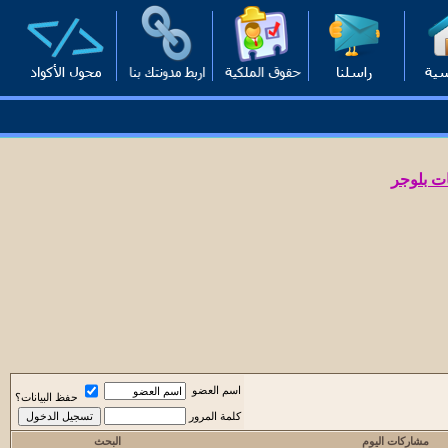
ت بلوجر
اسم العضو
حفظ البيانات؟
كلمة المرور
مشاركات اليوم
البحث