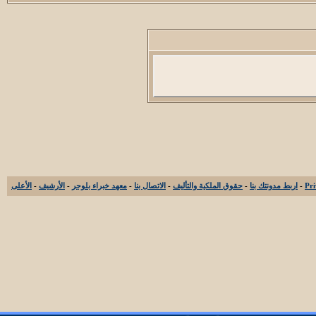
-
اربط مدونتك بنا
-
حقوق الملكية والتأليف
-
الاتصال بنا
-
معهد خبراء بلوجر
-
الأرشيف
-
الأعلى