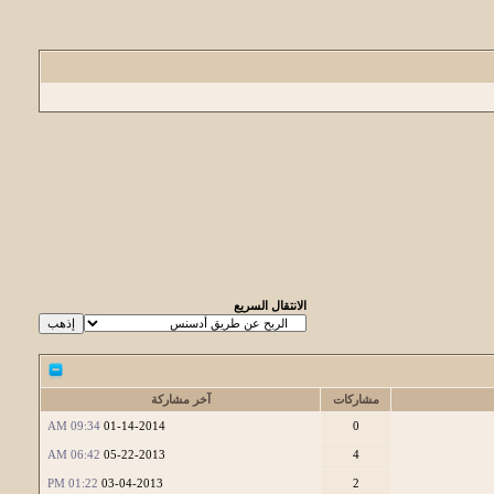
الانتقال السريع
مشاركات
آخر مشاركة
09:34 AM
01-14-2014
0
06:42 AM
05-22-2013
4
01:22 PM
03-04-2013
2