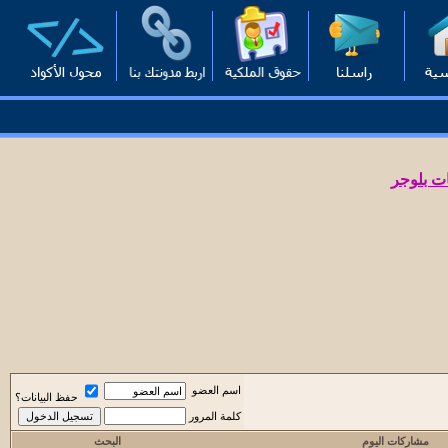
ت بلوجر
اسم العضو
حفظ البيانات؟
كلمة المرور
مشاركات اليوم
البحث