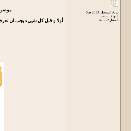
موضوع
تاريخ التسجيل: Sep 2013
الدولة: maroc
المشاركات: 47
أولا و قبل كل شيىء يجب ان تعر