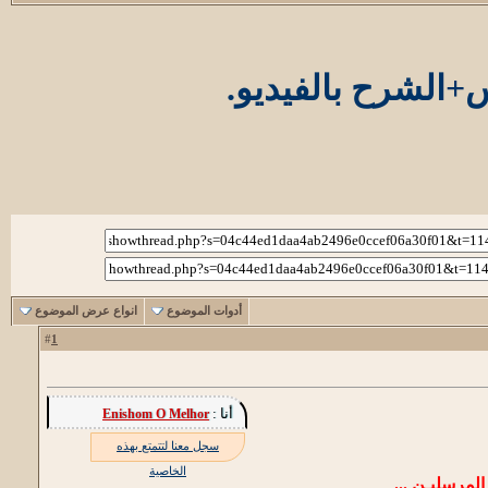
الشرح بالفيديو.
أدوات الموضوع
انواع عرض الموضوع
1
#
أنا :
Enishom O Melhor
سجل معنا لتتمتع بهذه
الخاصية
لمرسليـن ...