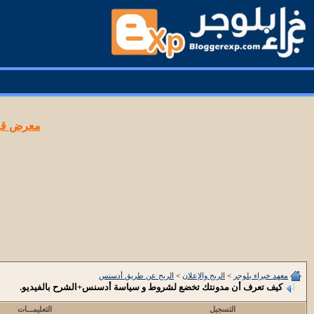
معرض قوا
معهد خبراء بلوجر
>
الربح والإعلان
>
الربح عن طريق أدسنس
كيف تعرف أن مدونتك تخضع لشروط و سياسة أدسنس+الشرح بالفيديو.
التسجيل
التعليمـــات