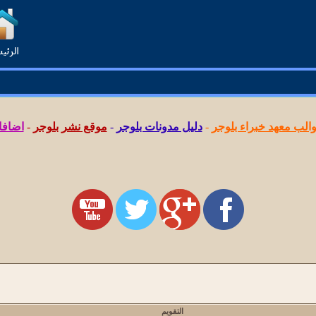
لب معهد خبراء بلوجر
-
دليل مدونات بلوجر
-
موقع نشر بلوجر
-
اضافا
التقويم