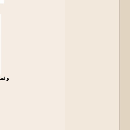
و قمت