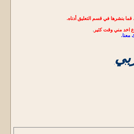
قما بنشرها في قسم التعليق أدناه.
ع اخد مني وقت كثير
.
 معنا.
ربي