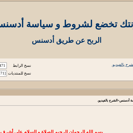
تك تخضع لشروط و سياسة أدسنس+
الربح عن طريق أدسنس
ح بالفيديو.
نسخ الرابط
نسخ للمنتديات
 أدسنس+الشرح بالفيديو.
بسم الله الرحمان الرحيم الصلاة و السلام على أشرف ا