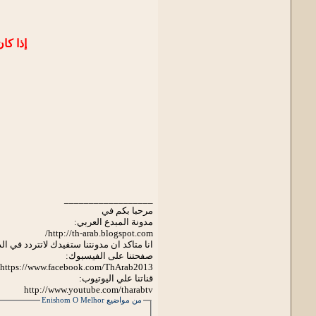
إذا كا
__________________
مرحبا بكم في
مدونة المبدع العربي:
http://th-arab.blogspot.com/
انا متاكد ان مدونتنا ستفيدك لاتتردد في ا
صفحتنا على الفيسبوك:
https://www.facebook.com/ThArab2013
قناتنا علي اليوتيوب:
http://www.youtube.com/tharabtv
من مواضيع Enishom O Melhor