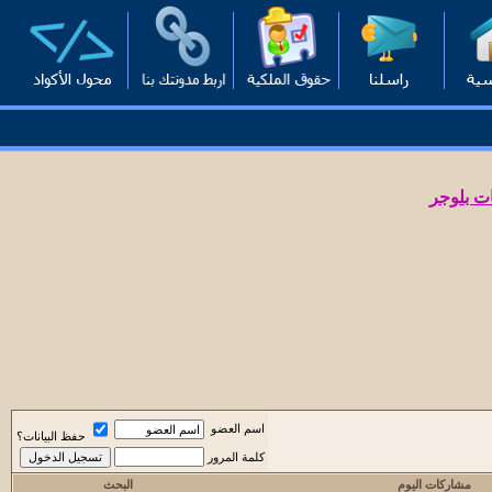
ت بلوجر
اسم العضو
حفظ البيانات؟
كلمة المرور
مشاركات اليوم
البحث