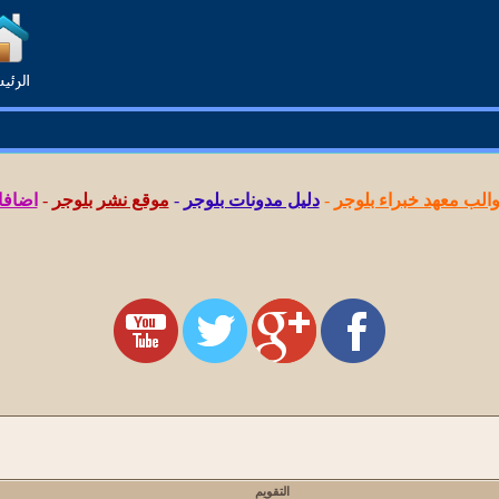
لب معهد خبراء بلوجر
-
دليل مدونات بلوجر
-
موقع نشر بلوجر
-
اضافا
التقويم