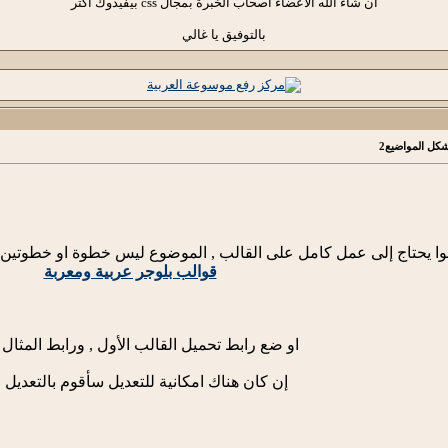
ان شاء الله الاعضاء اصحاب الخبرة بمجال css بيفيدوك اكتر
بالتوفيق يا غالي
وا يحتاج إلى عمل كامل على القالب , الموضوع ليس خطوة او خطوتين , 
قوالب بلوجر عربية ومعربة
او ضع رابط تحميل القالب الأول , ورابط المثال ا
إن كان هناك امكانية للتعديل سأقوم بالتعديل 