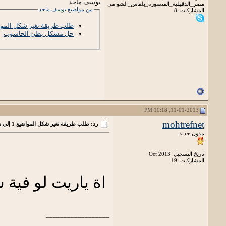
يوسف ماجد
مصر_الدقهلية_المنصورة_بلقاس_الشوامي
من مواضيع يوسف ماجد
المشاركات: 8
طلب طريقة تغير شكل المواضيع 1 إلي شكل ال
حل مشكل بطئ الحاسوب
11-01-2013, 10:18 PM
mohtrefnet
رد: طلب طريقة تغير شكل المواضيع 1 إلي شكل المواضيع2
مدون جديد
تاريخ التسجيل: Oct 2013
المشاركات: 19
اة ياريت لو فية 
__________________