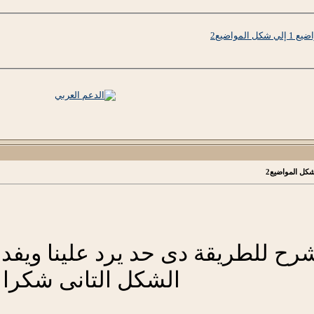
مواضيع2
شرح للطريقة دى حد يرد علينا ويفد
الشكل التانى شكرا