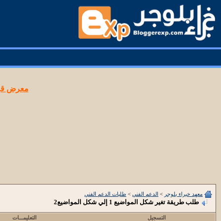
معرض قوا
معهد خبراء بلوجر
>
الدعم الفني
>
طلبات الدعم الفني
طلب طريقة تغير شكل المواضيع 1 إلي شكل المواضيع2
التسجيل
التعليمـــات