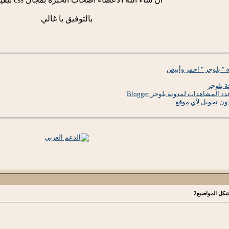
بالتوفيق يا غالي
" بلوجر " احمر وأبيض
مشاهدات لمدونة بلوجر Blogger
دون تحويل لأي موقع