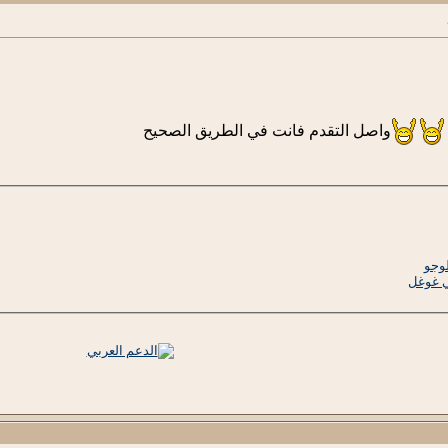
واصل التقدم فانت في الطريق الصحيح
لوجو
ي غوغل