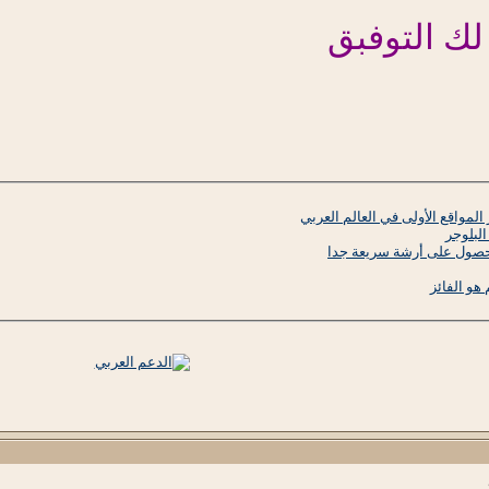
لك التوفبق
مواقع الأولى في العالم العربي
البلوجر
حصول على أرشة سريعة جدا
و الفائز