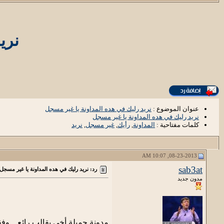
نري
عنوان الموضوع :
نريد رليك في هده المداونة يا غير مسجل
نريد رليك في هده المداونة يا غير مسجل
كلمات مفتاحية :
المداونة
,
رأيك
,
غير مسجل
,
نريد
08-23-2013, 10:07 AM
sab3at
رد: نريد رليك في هده المداونة يا غير مسجل
مدون جديد
مدونة جميلة أخي بقالب رائع .. وفق