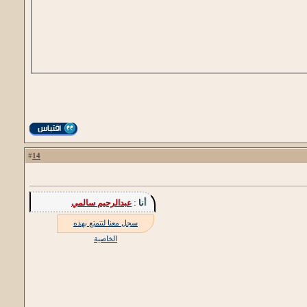
14
#
أنا :
عبدالرحيم سالمي
سجل معنا لتتمتع بهذه
الخاصية