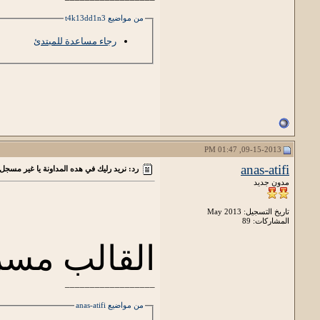
من مواضيع t4k13dd1n3
رجاء مساعدة للمبتدئ
09-15-2013, 01:47 PM
anas-atifi
رد: نريد رليك في هده المداونة يا غير مسجل
مدون جديد
تاريخ التسجيل: May 2013
المشاركات: 89
القالب مس
__________________
من مواضيع anas-atifi