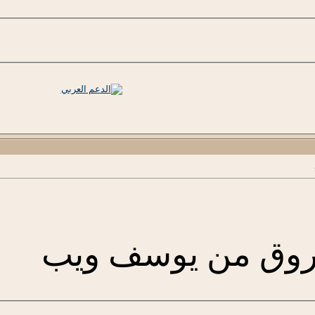
روق من يوسف ويب