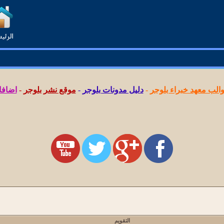
لب معهد خبراء بلوجر
-
دليل مدونات بلوجر
-
موقع نشر بلوجر
-
اضافا
التقويم