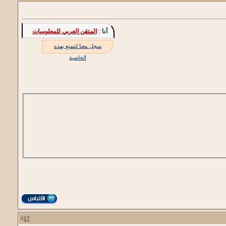
أنا :
المتقن العربي للمعلوميات
سجل معنا لتتمتع بهذه
الخاصية
17
#