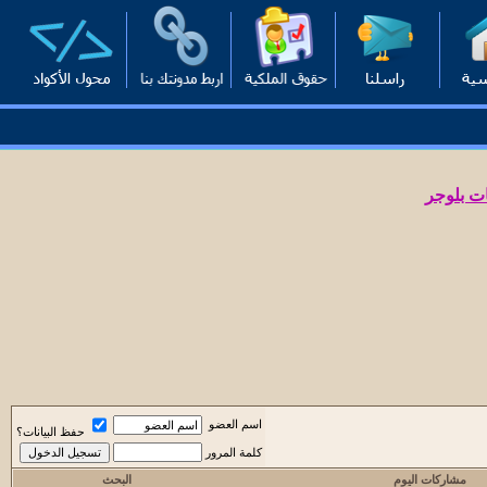
ت بلوجر
اسم العضو
حفظ البيانات؟
كلمة المرور
مشاركات اليوم
البحث