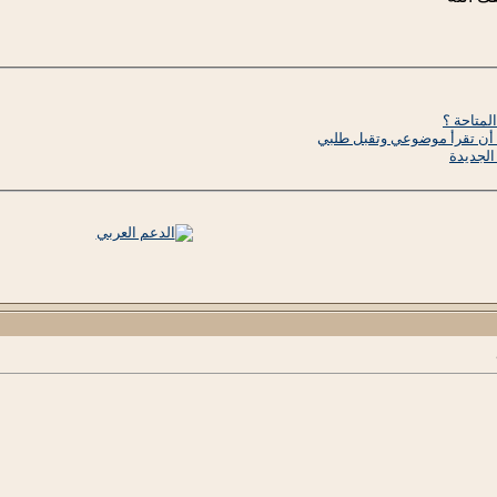
لمتاحة ؟
م أن تقرأ موضوعي وتقبل طلبي
الجديدة