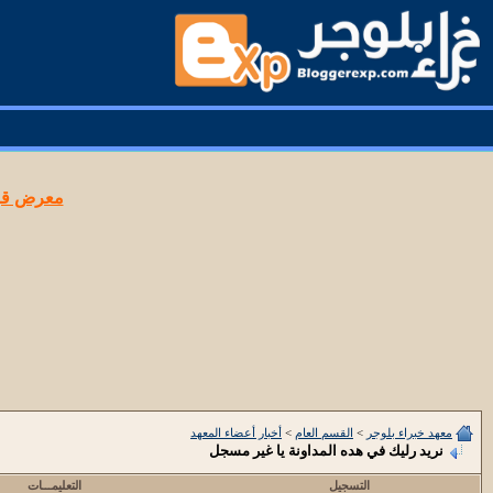
معرض قوا
معهد خبراء بلوجر
>
القسم العام
>
أخبار أعضاء المعهد
نريد رليك في هده المداونة يا غير مسجل
التسجيل
التعليمـــات