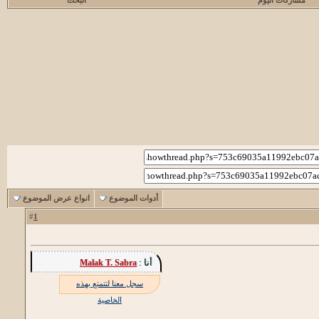
مشاركات اليوم
البحث
أدوات الموضوع
انواع عرض الموضوع
1
#
أنا :
Malak T. Sabra
سجل معنا لتتمتع بهذه
الخاصية