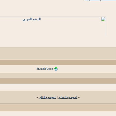
StumbleUpon
«
الموضوع السابق
|
الموضوع التالي
»