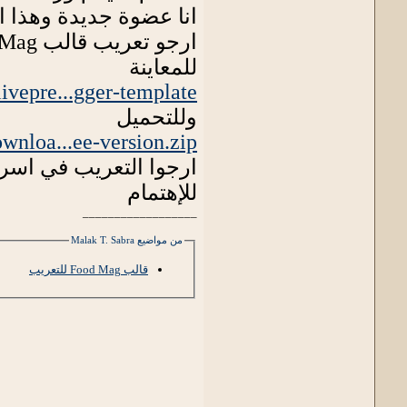
انا عضوة جديدة وهذا 
ارجو تعريب قالب food Mag
للمعاينة
ivepre...gger-template/
وللتحميل
wnloa...ee-version.zip
ارجوا التعريب في اسر
للإهتمام
__________________
من مواضيع Malak T. Sabra
قالب Food Mag للتعريب