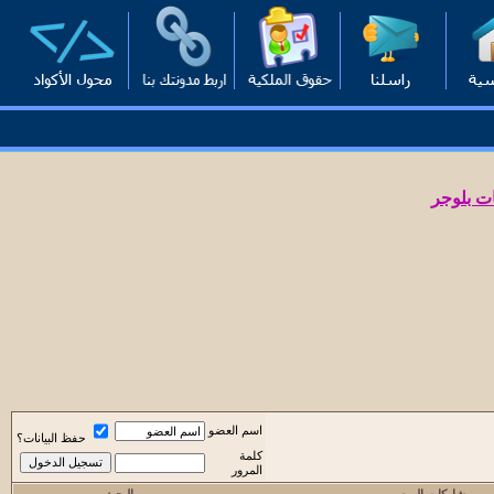
ت بلوجر
اسم العضو
حفظ البيانات؟
كلمة
المرور