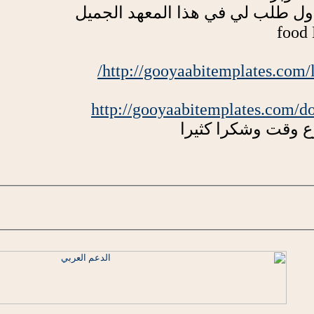
اول طلب لي في هذا المعهد الجميل
http://gooyaabitemplates.com/l
http://gooyaabitemplates.com/do
ع وقت وشكرا كثيرا