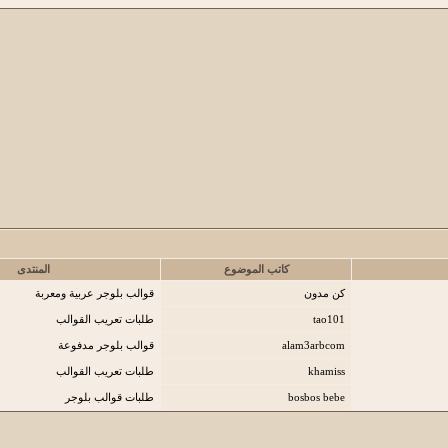
كاتب الموضوع
المنتدى
كن مدون
قوالب بلوجر عربية ومعربة
tao101
طلبات تعريب القوالب
alam3arbcom
قوالب بلوجر مدفوعة
khamiss
طلبات تعريب القوالب
bosbos bebe
طلبات قوالب بلوجر