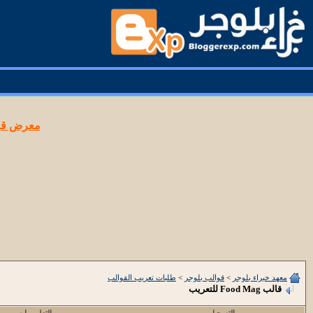
معرض قوا
معهد خبراء بلوجر
>
قوالب بلوجر
>
طلبات تعريب القوالب
قالب Food Mag للتعريب