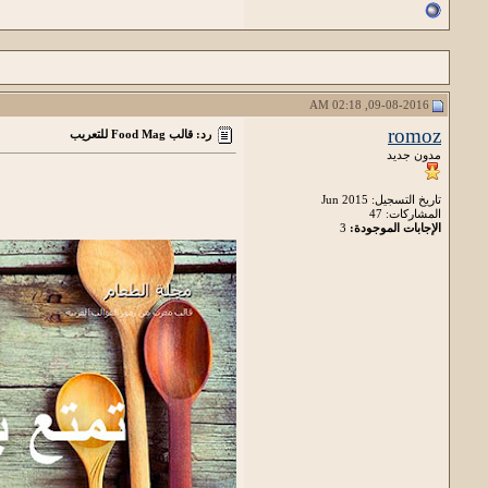
09-08-2016, 02:18 AM
romoz
رد: قالب Food Mag للتعريب
مدون جديد
تاريخ التسجيل: Jun 2015
المشاركات: 47
الإجابات الموجودة:
3