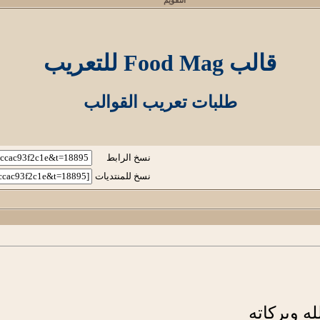
التقويم
قالب Food Mag للتعريب
طلبات تعريب القوالب
نسخ الرابط
نسخ للمنتديات
ه وبركاته