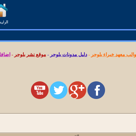
لب معهد خبراء بلوجر
-
دليل مدونات بلوجر
-
موقع نشر بلوجر
-
اضافا