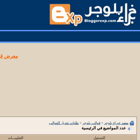
معرض قوا
معهد خبراء بلوجر
>
قوالب بلوجر
>
طلبات تعديل القوالب
عدد المواضيع في الرئيسية
التسجيل
التعليمـــات