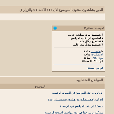
الذين يشاهدون محتوى الموضوع الآن : 1
( الأعضاء 0 والزوار 1)
تعليمات المشاركة
لا تستطيع
إضافة مواضيع جديدة
لا تستطيع
الرد على المواضيع
لا تستطيع
إرفاق ملفات
لا تستطيع
تعديل مشاركاتك
is
BB code
متاحة
الابتسامات
متاحة
كود [IMG]
متاحة
كود HTML
معطلة
قوانين المنتدى
المواضيع المتشابهه
الموضوع
حل لزيادة عدد المواضيع في الصفحة الرئيسية
كيفيك زيادة عدد المواضيع المعروضة في الرئيسية
مشكلة في عدد المواضيع في الرئيسية
مشكلة غريبة جدا فى عدد مواضيع الصفحة الرئيسية