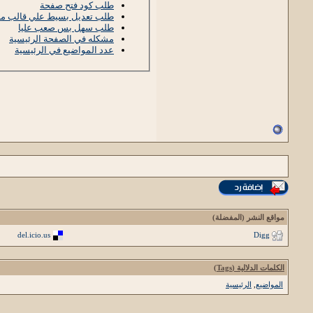
طلب كود فتح صفحة
طلب تعديل بسيط علي قالب ما
طلب سهل بس صعب عليا
مشكله في الصفحة الرئيسية
عدد المواضيع في الرئيسية
مواقع النشر (المفضلة)
del.icio.us
Digg
الكلمات الدلالية (Tags)
المواضيع
,
الرئيسية