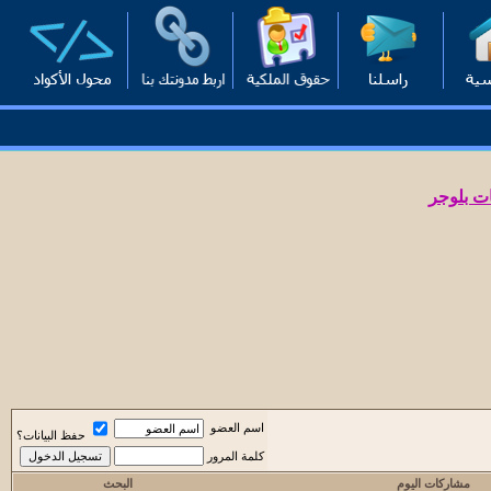
ت بلوجر
اسم العضو
حفظ البيانات؟
كلمة المرور
مشاركات اليوم
البحث