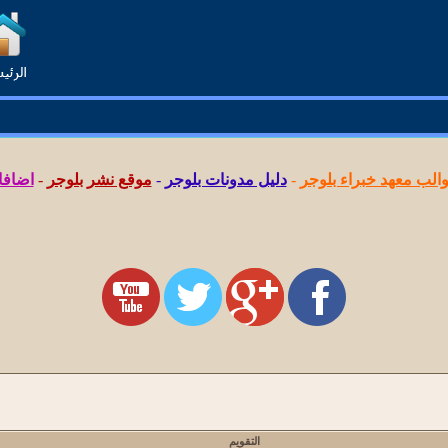
لب معهد خبراء بلوجر
-
دليل مدونات بلوجر
-
موقع نشر بلوجر
-
اضافا
التقويم