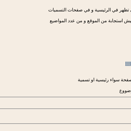
ي تظهر في الرئيسية و في صفحات التسميات
فيش استجابة من الموقع و من عدد المواضيع
ااا
وضووع