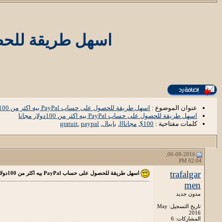
اسهل طريقة للحصول على حساب Pal
عنوان الموضوع :
اسهل طريقة للحصول على حساب PayPal بيه اكثر من 100دولار مجانا
اسهل طريقة للحصول على حساب PayPal بيه اكثر من 100دولار مجانا
كلمات مفتاحية :
100$
,
مجانااا
,
بايبال
,
paypal
,
gratuit
06-08-2016,
02:04 PM
trafalgar
اسهل طريقة للحصول على حساب PayPal بيه اكثر من 100دولار مجانا
men
مدون جديد
تاريخ التسجيل: May
2016
المشاركات: 6