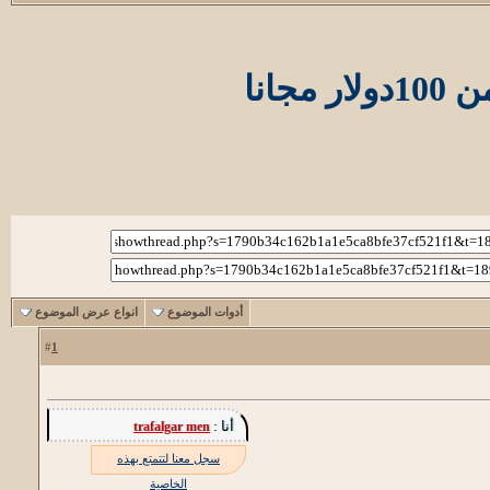
أدوات الموضوع
انواع عرض الموضوع
1
#
أنا :
trafalgar men
سجل معنا لتتمتع بهذه
الخاصية