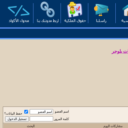
ت بلوجر
اسم العضو
حفظ البيانات؟
كلمة المرور
مشاركات اليوم
البحث