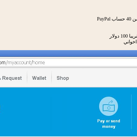
خواني