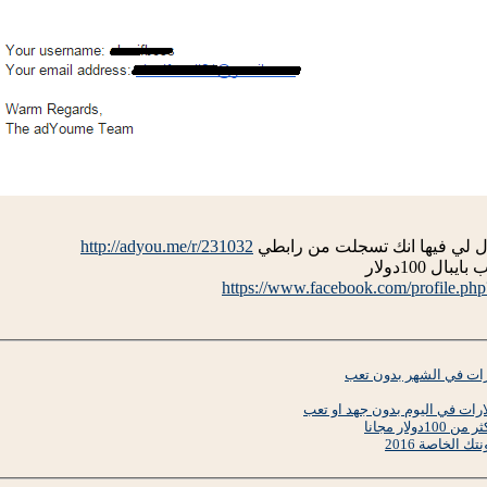
ل لي فيها انك تسجلت من رابطي
http://adyou.me/r/231032
100دولار
https://www.facebook.com/profile.p
 الخاصة 2016