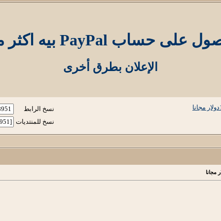
Pay بيه اكثر من 100دولار مجانا
الإعلان بطرق أخرى
نسخ الرابط
نسخ للمنتديات