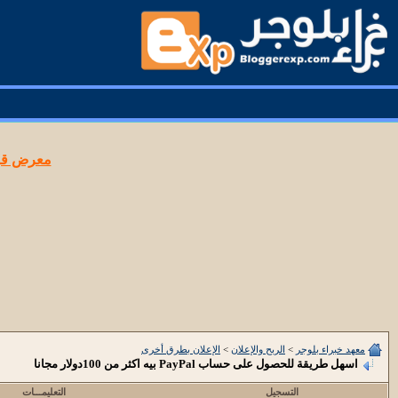
معرض قوا
معهد خبراء بلوجر
>
الربح والإعلان
>
الإعلان بطرق أخرى
اسهل طريقة للحصول على حساب PayPal بيه اكثر من 100دولار مجانا
التسجيل
التعليمـــات