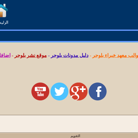
لب معهد خبراء بلوجر
-
دليل مدونات بلوجر
-
موقع نشر بلوجر
-
اضافا
التقويم