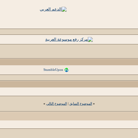
StumbleUpon
«
الموضوع السابق
|
الموضوع التالي
»