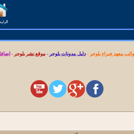
لب معهد خبراء بلوجر
-
دليل مدونات بلوجر
-
موقع نشر بلوجر
-
اضافا