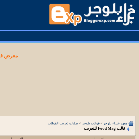
معرض قوا
معهد خبراء بلوجر
>
قوالب بلوجر
>
طلبات تعريب القوالب
قالب Food Mag للتعريب