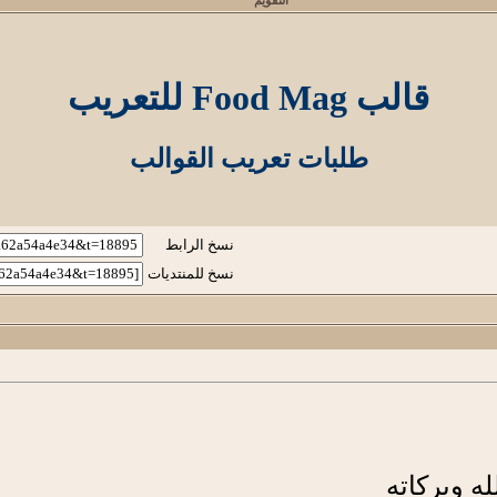
التقويم
قالب Food Mag للتعريب
طلبات تعريب القوالب
نسخ الرابط
نسخ للمنتديات
ه وبركاته