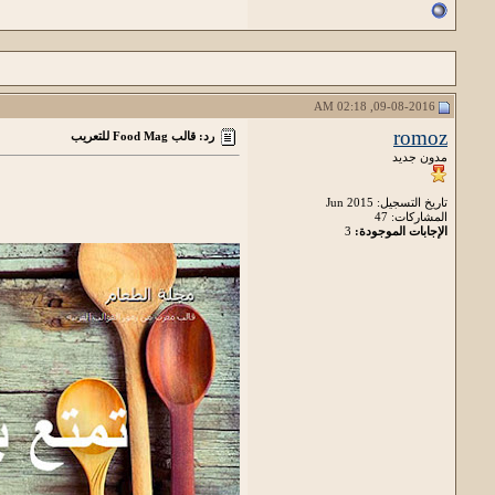
09-08-2016, 02:18 AM
romoz
رد: قالب Food Mag للتعريب
مدون جديد
تاريخ التسجيل: Jun 2015
المشاركات: 47
الإجابات الموجودة:
3