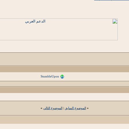
StumbleUpon
«
الموضوع السابق
|
الموضوع التالي
»