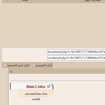
مشاركات اليوم
البحث
أدوات الموضوع
انواع عرض الموضوع
1
#
أنا :
Malak T. Sabra
سجل معنا لتتمتع بهذه
الخاصية