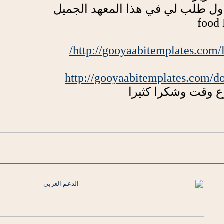
اول طلب لي في هذا المعهد الجميل
http://gooyaabitemplates.com/l
http://gooyaabitemplates.com/do
ع وقت وشكرا كثيرا