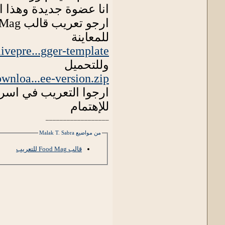
انا عضوة جديدة وهذا 
ارجو تعريب قالب food Mag
للمعاينة
ivepre...gger-template/
وللتحميل
wnloa...ee-version.zip
ارجوا التعريب في اسر
للإهتمام
__________________
من مواضيع Malak T. Sabra
قالب Food Mag للتعريب