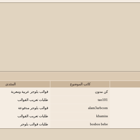
كاتب الموضوع
المنتدى
كن مدون
قوالب بلوجر عربية ومعربة
tao101
طلبات تعريب القوالب
alam3arbcom
قوالب بلوجر مدفوعة
khamiss
طلبات تعريب القوالب
bosbos bebe
طلبات قوالب بلوجر