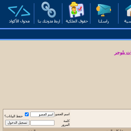
ت بلوجر
اسم العضو
حفظ البيانات؟
كلمة
المرور