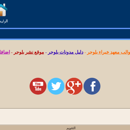
لب معهد خبراء بلوجر
-
دليل مدونات بلوجر
-
موقع نشر بلوجر
-
اضافا
التقويم