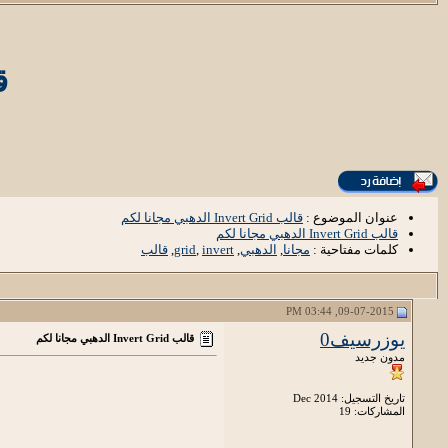
قالب
عنوان الموضوع :
قالب Invert Grid الدهبي مجانا لكم
قالب Invert Grid الدهبي مجانا لكم
كلمات مفتاحية :
مجانا
,
الدهبي
,
invert
,
grid
,
قالب
09-07-2015, 03:44 PM
يوزرسيف0
قالب Invert Grid الدهبي مجانا لكم
مدون جديد
تاريخ التسجيل: Dec 2014
المشاركات: 19