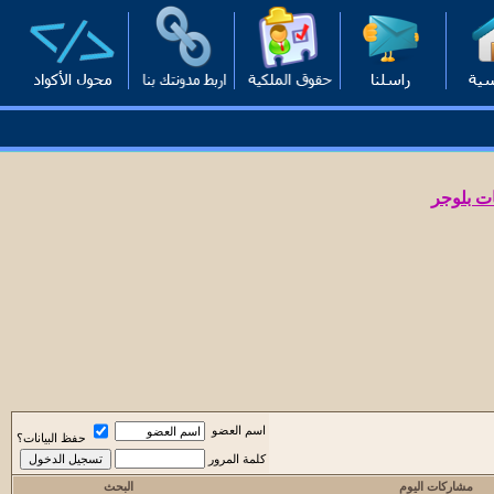
ت بلوجر
اسم العضو
حفظ البيانات؟
كلمة المرور
مشاركات اليوم
البحث