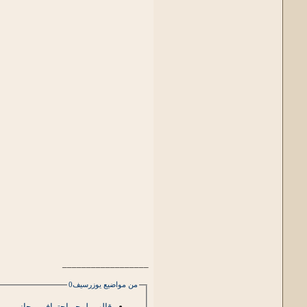
__________________
من مواضيع يوزرسيف0
قالب بلوجر احترافي مجاني