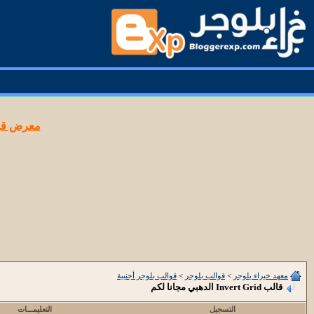
معرض قوا
معهد خبراء بلوجر
>
قوالب بلوجر
>
قوالب بلوجر أجنبية
قالب Invert Grid الدهبي مجانا لكم
التسجيل
التعليمـــات