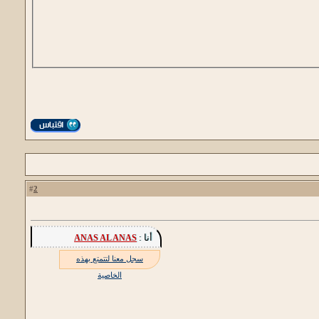
2
#
أنا :
ANAS AL ANAS
سجل معنا لتتمتع بهذه
الخاصية