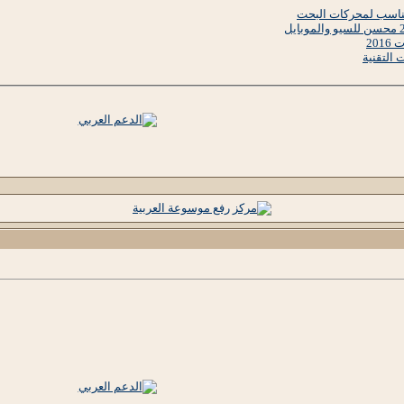
20
 التقنية