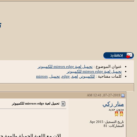
ت
عنوان الموضوع :
تحميل لعبة mirrors edge للكمبيوتر
تحميل لعبة mirrors edge للكمبيوتر
كلمات مفتاحية :
للكمبيوتر
,
لعبة
,
edge
,
تحميل
,
mirrors
07-27-2019, 12:41 AM
منار زكي
تحميل لعبة mirrors edge للكمبيوتر
مدون جديد
تاريخ التسجيل: Apr 2015
المشاركات: 81
الان مع اللعبة الجميلة والمهة 