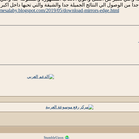
دا من الوصول الي النتائج الجميلة جدا والشيقة والتي تحبها داخل اكبر
mesalaby.blogspot.com/2019/05/download-mirrors-edge.html
StumbleUpon