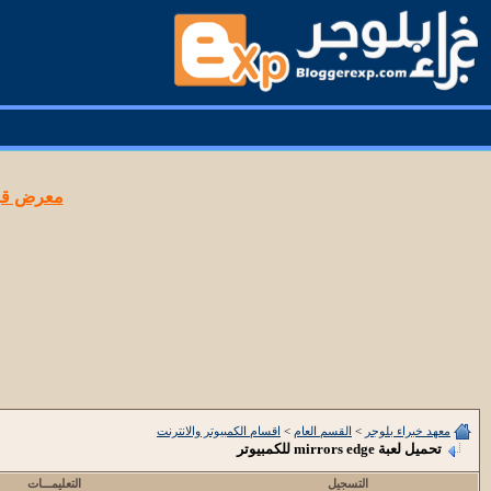
معرض قوا
معهد خبراء بلوجر
>
القسم العام
>
اقسام الكمبيوتر والانترنت
تحميل لعبة mirrors edge للكمبيوتر
التسجيل
التعليمـــات