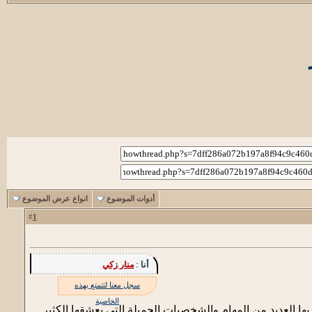
أدوات الموضوع
انواع عرض الموضوع
1
#
أنا :
منار زكي
سجل معنا لتتمتع بهذه
الخاصية
بها العديد من المهام والشخصيات الجميلة التي يعشقها الكثير