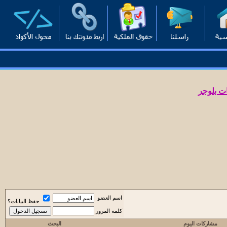
ت بلوجر
اسم العضو
حفظ البيانات؟
كلمة المرور
مشاركات اليوم
البحث