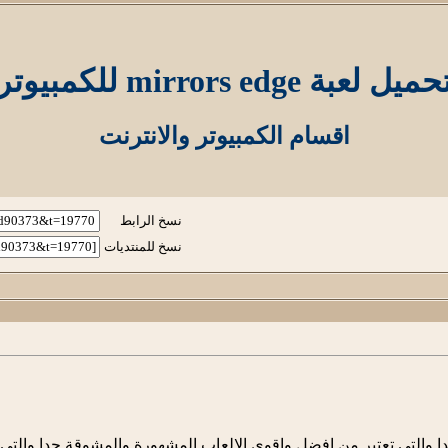
حميل لعبة mirrors edge للكمبيوتر
اقسام الكمبيوتر والانترنت
نسخ الرابط
نسخ للمنتديات
جدا والتي تعتبر من افضل واقوي الالعاب المشهورة والمشوقة جدا والتي 