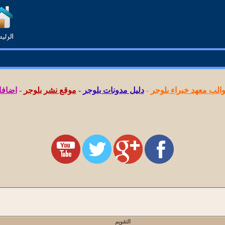
لب معهد خبراء بلوجر
-
دليل مدونات بلوجر
-
موقع نشر بلوجر
-
اضافا
التقويم