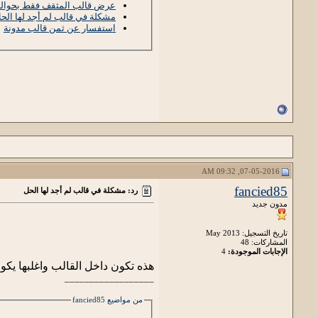
عرض قالب المثقف فقط بحوالي 2.99 دول
مشكلة في قالب لم أجد لها الح
استفسار عن ثمن قالب مدونة
07-05-2016, 09:32 AM
fancied85
رد: مشكلة في قالب لم أجد لها الحل
مدون جديد
تاريخ التسجيل: May 2013
المشاركات: 48
الإجابات الموجودة:
4
هذه تكون داخل القالب واغلبها يكو
__________________
من مواضيع fancied85