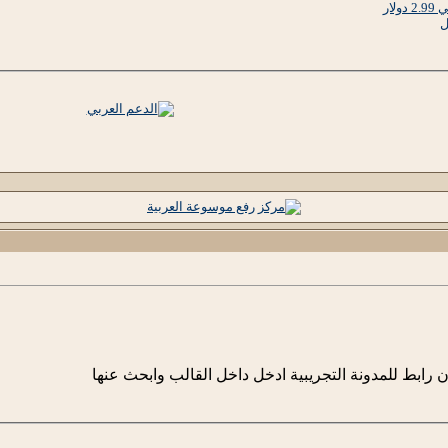
ار
ل
ن رابط للمدونة التجريبية ادخل داخل القالب وابحث عنها