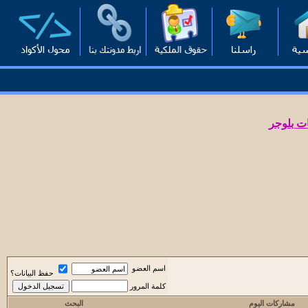
ت بلوجر
اسم العضو
حفظ البيانات؟
كلمة المرور
مشاركات اليوم
البحث