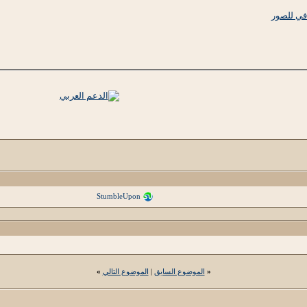
StumbleUpon
«
الموضوع السابق
|
الموضوع التالي
»