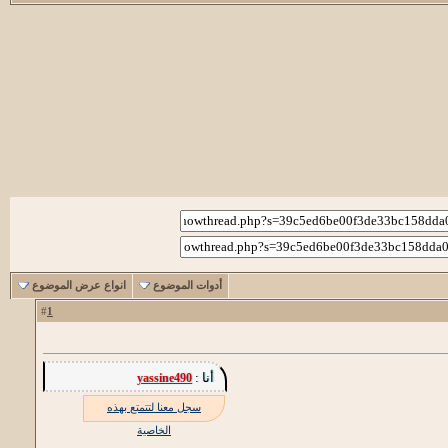
أدوات الموضوع
انواع عرض الموضوع
1
#
أنا :
yassine490
سجل معنا لتتمتع بهذه
الخاصية