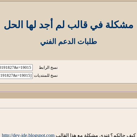
مشكلة في قالب لم أجد لها الحل
طلبات الدعم الفني
نسخ الرابط
نسخ للمنتديات
ه. كيف حالكم؟عندي مشكلة مع هذا القالب
http://dev-ide.blogspot.com