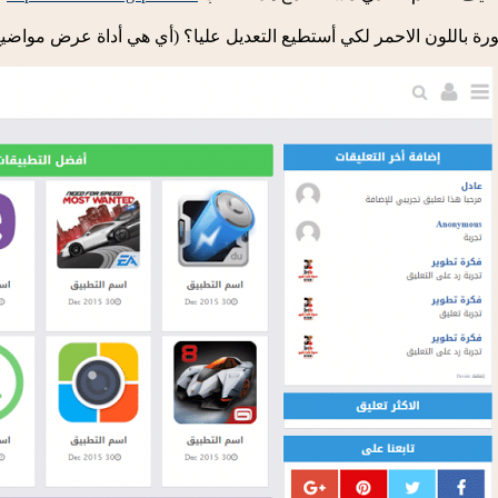
صورة باللون الاحمر لكي أستطيع التعديل عليا؟ (أي هي أداة عرض مواضيع