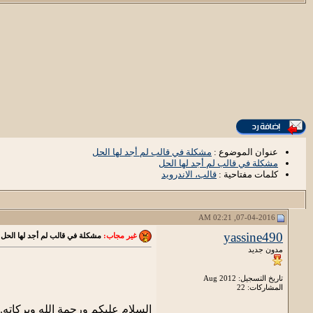
عنوان الموضوع :
مشكلة في قالب لم أجد لها الحل
مشكلة في قالب لم أجد لها الحل
كلمات مفتاحية :
قالب، الاندرويد
07-04-2016, 02:21 AM
yassine490
غير مجاب:
مشكلة في قالب لم أجد لها الحل
مدون جديد
تاريخ التسجيل: Aug 2012
المشاركات: 22
السلام عليكم ورحمة الله وبركات