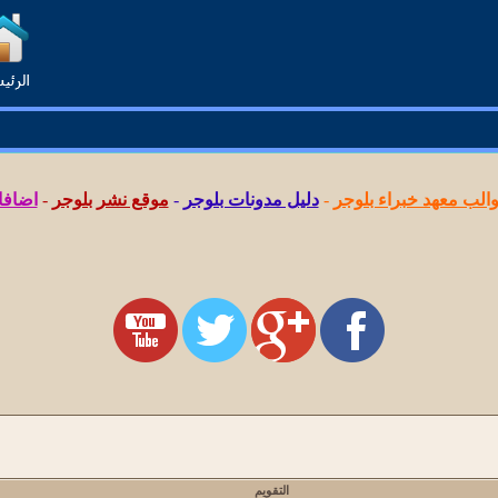
لب معهد خبراء بلوجر
-
دليل مدونات بلوجر
-
موقع نشر بلوجر
-
اضافا
التقويم