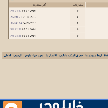
مشاركات
آخر مشاركة
04:47 PM
06-17-2016
0
01:21 AM
04-16-2016
0
09:14 AM
04-28-2015
0
12:56 PM
05-31-2014
0
08:36 PM
01-14-2014
0
-
اربط مدونتك بنا
-
حقوق الملكية والتأليف
-
الاتصال بنا
-
معهد خبراء بلوجر
-
الأرشيف
-
الأعلى