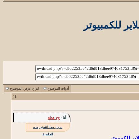
أدوات الموضوع
انواع عرض الموضوع
1
#
أنا :
alaa_eg
سجل معنا لتتمتع بهذه
الخاصية