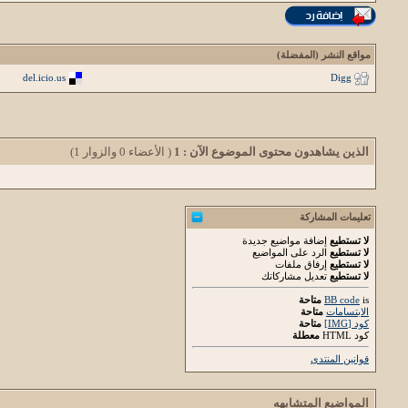
مواقع النشر (المفضلة)
del.icio.us
Digg
الذين يشاهدون محتوى الموضوع الآن : 1
( الأعضاء 0 والزوار 1)
تعليمات المشاركة
لا تستطيع
إضافة مواضيع جديدة
لا تستطيع
الرد على المواضيع
لا تستطيع
إرفاق ملفات
لا تستطيع
تعديل مشاركاتك
is
BB code
متاحة
الابتسامات
متاحة
كود [IMG]
متاحة
كود HTML
معطلة
قوانين المنتدى
المواضيع المتشابهه