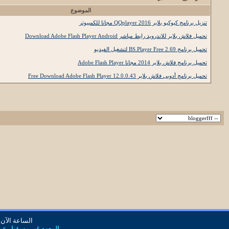
الموضوع
تنزيل برنامج كيوكيو بلاير QQplayer 2016 مجانا للكمبيوتر
تحميل فلاش بلاير للاندرويد رابط مباشر Download Adobe Flash Player Android
تحميل برنامج BS.Player Free 2.69 لتشغيل الفيديو
تحميل برنامج فلاش بلاير 2014 مجانا Adobe Flash Player
تحميل برنامج أدوبى فلاش بلاير Free Download Adobe Flash Player 12.0.0.43
الساعة الآن
المعهد غير مسؤول عن أ