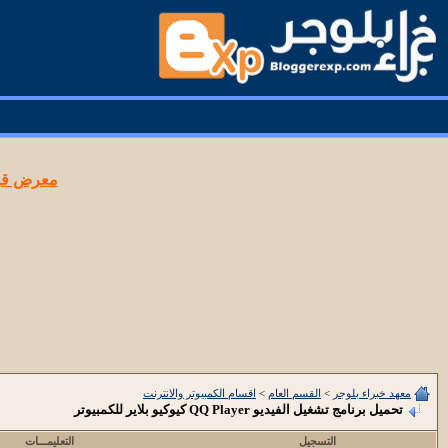
معرض قوا
معهد خبراء بلوجر
>
القسم العام
>
اقسام الكمبيوتر والانترنت
تحميل برنامج تشغيل الفيديو QQ Player كيوكيو بلاير للكمبيوتر
التسجيل
التعليمـــات