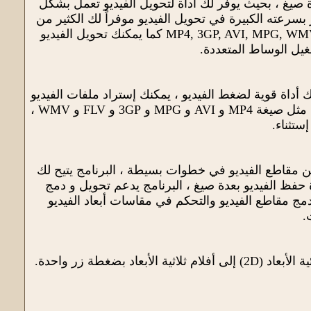
 صيغ ، بحيث يوفر لك أداة لتحويل الفيديو تعمل بشكل
بسرعته الكبيرة في تحويل الفيديو موفراً لك الكثير من
الخيارات ، يمكنك إستراد مقطع فيديو من جهاز الكمبيوتر و تحويله إلى الصيغ التالية: MP4, 3GP, AVI, MPG, WMV, FLV كما يمكنك تحويل الفيديو
غيل الوساط المتعددة.
أداة قوية لضغط الفيديو ، يمكنك إستراد ملفات الفيديو
من جهاز الكمبيوتر و تقليص حجمها مع إمكانية إعادة حفظها على جهاز الكمبيوتر بصيغ مختلفة مثل صيغة MP4 و AVI و MPG و 3GP و FLV و WMV ،
ستثناء.
ن مقاطع الفيديو في خطوات بسيطة ، البرنامج يتيح لك
 حفظ الفيديو بعدة صيغ ، البرنامج يدعم تحويل و دمج
الية: MP4 و AVI و MPG و 3GP و FLV و WMV، أيضاً يمكنك دمج مقاطع الفيديو والتحكم في مقاسات أبعاد الفيديو
.