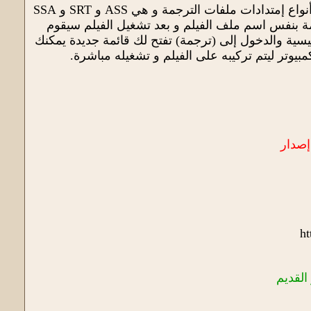
برنامج كيوكيو بلاير يسمح لك بتركيب و تشغيل ملفات الترجمة على الأفلام و هو يدعم جميع أنواع إمتدادات ملفات الترجمة و هي ASS و SRT و SSA
ة بنفس اسم ملف الفيلم و بعد تشغيل الفيلم سيقوم
لرئيسية والدخول إلى (ترجمة) تفتح لك قائمة جديدة يمكنك
مبيوتر ليتم تركيبه على الفيلم و تشغيله مباشرة.
صدار
ht
القديم