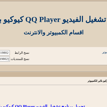
QQ Play كيوكيو بلاير للكمبيوتر
اقسام الكمبيوتر والانترنت
نسخ الرابط
نسخ للمنتديات
تحميل برنامج تشغيل الفيديو QQ Player كيوكيو بلاير للكمبيوتر