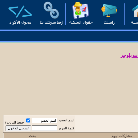
ت بلوجر
اسم العضو
حفظ البيانات؟
كلمة المرور
مشاركات اليوم
البحث