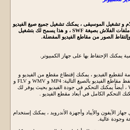
لام و تشغيل الموسيقى ، يمكنك تشغيل جميع صيغ الفيديو
و الصوت وملفات الترجمة بدون الحاجة إلى حزم الكودكس الخارجية ، أيضاً يمكنك تشغيل ملفات الفلاش بصيغة SWF ، و هذا يسمح لك بتشغيل
إلتقاط الصور من مقاطع الفيديو المفضلة.
يمكنك الإحتفاظ بها على جهاز الكمبيوتر.
 لتقطيع الفيديو ، يمكنك إقتطاع مقطع من الفيديو و
حفظه على جهاز الكمبيوتر بالصيغة الأصلية للفيديو أو حفظه بصيغة مختلفة والبرنامج يدعم حفظ مقاطع الفيديو بالصيغ التالية: MP4 و WMV و FLV و
AVI و 3GP، كما يمكنك إستخراج الصوت و فصله من الفيديو و حفظه بإمتداد MP3 و WMA ، أيضاً يمكنك التحكم في جودة الفيديو بحيث يوفر لك
نك التحكم الكامل في أبعاد مقطع الفيديو .
از الآيفون والأيباد وأجهزة الأندرويد ، يمكنك إستخدام
ة وجودة عالية.