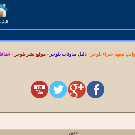
لب معهد خبراء بلوجر
-
دليل مدونات بلوجر
-
موقع نشر بلوجر
-
اضافا
التقويم