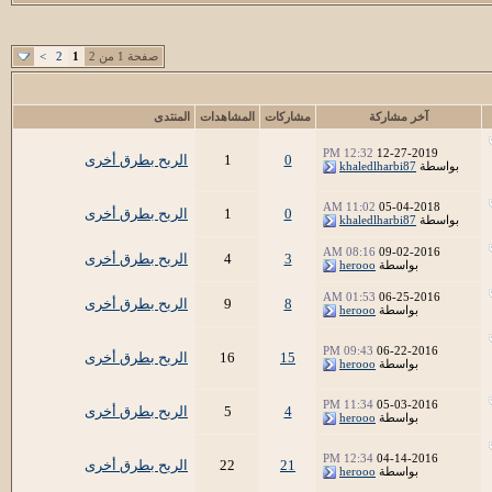
صفحة 1 من 2
1
2
>
آخر مشاركة
مشاركات
المشاهدات
المنتدى
12:32 PM
12-27-2019
0
1
الربح بطرق أخرى
بواسطة
khaledlharbi87
11:02 AM
05-04-2018
0
1
الربح بطرق أخرى
بواسطة
khaledlharbi87
08:16 AM
09-02-2016
3
4
الربح بطرق أخرى
بواسطة
herooo
01:53 AM
06-25-2016
8
9
الربح بطرق أخرى
بواسطة
herooo
09:43 PM
06-22-2016
15
16
الربح بطرق أخرى
بواسطة
herooo
11:34 PM
05-03-2016
4
5
الربح بطرق أخرى
بواسطة
herooo
12:34 PM
04-14-2016
21
22
الربح بطرق أخرى
بواسطة
herooo