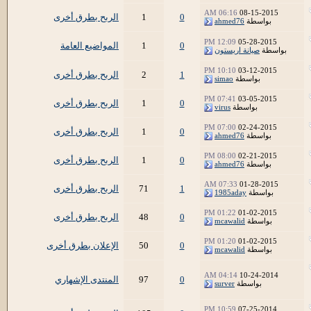
06:16 AM
08-15-2015
0
1
الربح بطرق أخرى
بواسطة
ahmed76
12:09 PM
05-28-2015
0
1
المواضيع العامة
بواسطة
صيانة اريستون
10:10 PM
03-12-2015
1
2
الربح بطرق أخرى
بواسطة
simao
07:41 PM
03-05-2015
0
1
الربح بطرق أخرى
بواسطة
virus
07:00 PM
02-24-2015
0
1
الربح بطرق أخرى
بواسطة
ahmed76
08:00 PM
02-21-2015
0
1
الربح بطرق أخرى
بواسطة
ahmed76
07:33 AM
01-28-2015
1
71
الربح بطرق أخرى
بواسطة
1985aday
01:22 PM
01-02-2015
0
48
الربح بطرق أخرى
بواسطة
mcawalid
01:20 PM
01-02-2015
0
50
الإعلان بطرق أخرى
بواسطة
mcawalid
04:14 AM
10-24-2014
0
97
المنتدى الإشهاري
بواسطة
surver
10:59 PM
07-25-2014