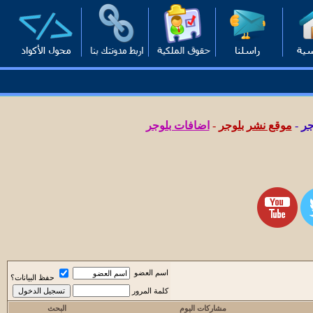
جر
-
موقع نشر بلوجر
-
اضافات بلوجر
اسم العضو
حفظ البيانات؟
كلمة المرور
مشاركات اليوم
البحث