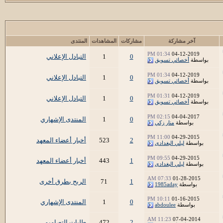
آخر مشاركة
مشاركات
المشاهدات
المنتدى
01:34 PM
04-12-2019
0
1
التبادل الإعلاني
بواسطة
أخصائي تسويق
01:34 PM
04-12-2019
0
1
التبادل الإعلاني
بواسطة
أخصائي تسويق
01:31 PM
04-12-2019
0
1
التبادل الإعلاني
بواسطة
أخصائي تسويق
02:15 PM
04-04-2017
0
1
المنتدى الإشهاري
بواسطة
منار زكي
11:00 PM
04-29-2015
2
523
أخبار أعضاء المعهد
بواسطة
ليلي البغدادى
09:55 PM
04-29-2015
1
443
أخبار أعضاء المعهد
بواسطة
ليلي البغدادى
07:33 AM
01-28-2015
1
71
الربح بطرق أخرى
بواسطة
1985aday
10:11 PM
01-16-2015
0
1
المنتدى الإشهاري
بواسطة
abdoulee
11:23 AM
07-04-2014
2
472
طلبات التصاميم