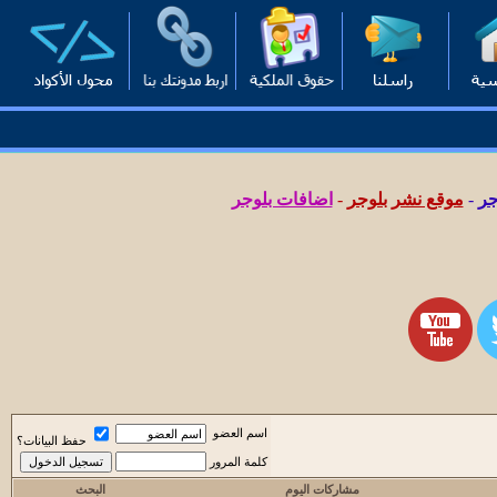
جر
-
موقع نشر بلوجر
-
اضافات بلوجر
اسم العضو
حفظ البيانات؟
كلمة المرور
مشاركات اليوم
البحث