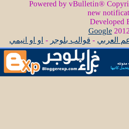
Powered by vBulletin® Copyr
new notifica
Developed
Google
عم العربي
-
قوالب بلوجر
-
او او انيمي
مدونته
يتحمل كاتبها