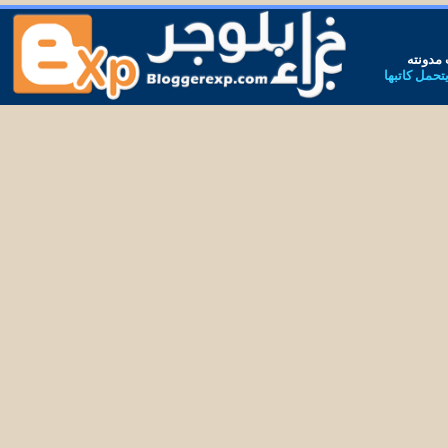
مدونته
يتحمل كاتبها