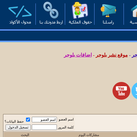
جر
-
موقع نشر بلوجر
-
اضافات بلوجر
اسم العضو
حفظ البيانات؟
كلمة المرور
مشاركات اليوم
البحث