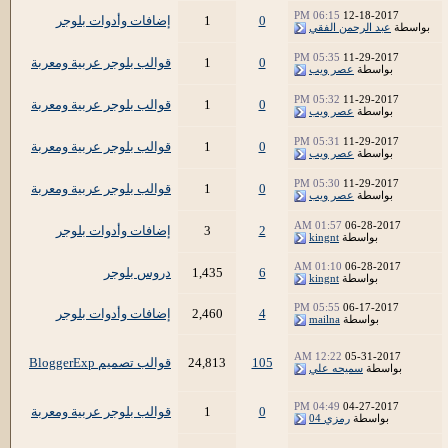
06:15 PM
12-18-2017
0
1
إضافات وأدوات بلوجر
بواسطة
عبد الرحمن الفقي
05:35 PM
11-29-2017
0
1
قوالب بلوجر عربية ومعربة
بواسطة
عصر ويب
05:32 PM
11-29-2017
0
1
قوالب بلوجر عربية ومعربة
بواسطة
عصر ويب
05:31 PM
11-29-2017
0
1
قوالب بلوجر عربية ومعربة
بواسطة
عصر ويب
05:30 PM
11-29-2017
0
1
قوالب بلوجر عربية ومعربة
بواسطة
عصر ويب
01:57 AM
06-28-2017
2
3
إضافات وأدوات بلوجر
بواسطة
kingnt
01:10 AM
06-28-2017
6
1,435
دروس بلوجر
بواسطة
kingnt
05:55 PM
06-17-2017
4
2,460
إضافات وأدوات بلوجر
بواسطة
mailna
12:22 AM
05-31-2017
105
24,813
قوالب تصميم BloggerExp
بواسطة
سميحه علي
04:49 PM
04-27-2017
0
1
قوالب بلوجر عربية ومعربة
بواسطة
رمزي 04