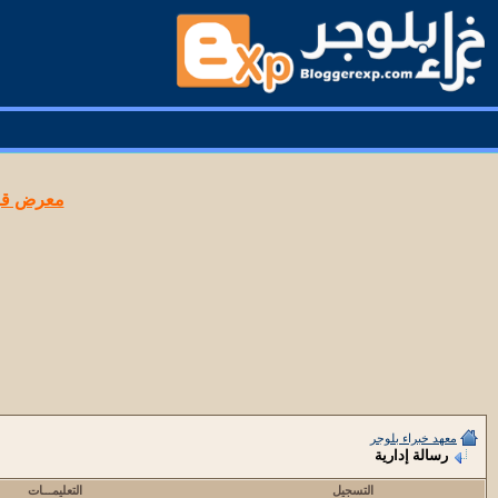
معرض قوا
معهد خبراء بلوجر
رسالة إدارية
التسجيل
التعليمـــات