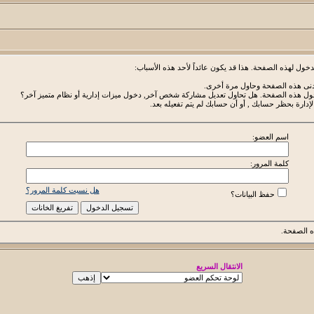
خول لهذه الصفحة. هذا قد يكون عائداً لأحد هذه الأسباب:
أدنى هذه الصفحة وحاول مرة أخرى.
دخول هذه الصفحة. هل تحاول تعديل مشاركة شخص آخر, دخول ميزات إدارية أو نظام متميز آخر؟
لإدارة بحظر حسابك , أو أن حسابك لم يتم تفعيله بعد.
اسم العضو:
كلمة المرور:
هل نسيت كلمة المرور؟
حفظ البيانات؟
 الصفحة.
الانتقال السريع