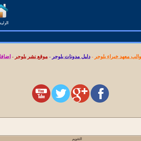
لب معهد خبراء بلوجر
-
دليل مدونات بلوجر
-
موقع نشر بلوجر
-
اضافا
التقويم