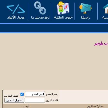
ت بلوجر
اسم العضو
حفظ البيانات؟
كلمة المرور
مشاركات اليوم
البحث