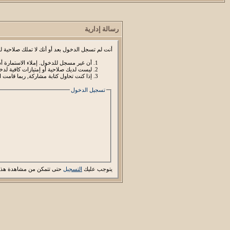
رسالة إدارية
أنت لم تسجل الدخول بعد أو أنك لا تملك صلاحية لد
أن غير مسجل للدخول. إملاء الاستمارة 
ليست لديك صلاحية أو إمتيازات كافية ل
إذا كنت تحاول كتابة مشاركة, ربما قامت ا
تسجيل الدخول
يتوجب عليك
التسجيل
حتى تتمكن من مشاهدة هذه