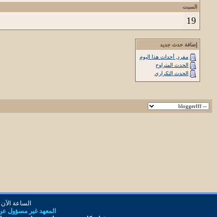
السبت
19
إضافة حدث جديد
مفرد, أحداث هذا اليوم
الحدث المتراوح
الحدث التكراري
الساعة الآن
المعهد غير مسؤول عن أ