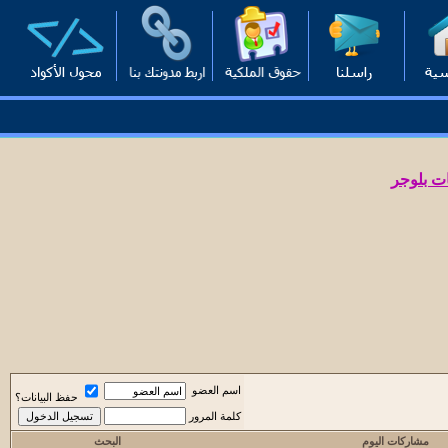
ت بلوجر
اسم العضو
حفظ البيانات؟
كلمة المرور
مشاركات اليوم
البحث