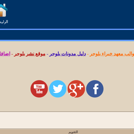
لب معهد خبراء بلوجر
-
دليل مدونات بلوجر
-
موقع نشر بلوجر
-
اضافا
التقويم