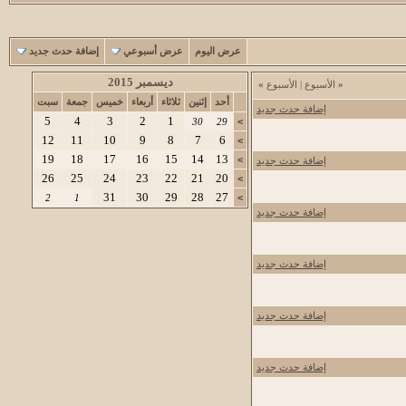
عرض اليوم
عرض أسبوعي
إضافة حدث جديد
ديسمبر 2015
«
الأسبوع
|
الأسبوع
»
أحد
إثنين
ثلاثاء
أربعاء
خميس
جمعة
سبت
إضافة حدث جديد
5
4
3
2
1
30
29
>
12
11
10
9
8
7
6
>
19
18
17
16
15
14
13
>
إضافة حدث جديد
26
25
24
23
22
21
20
>
31
30
29
28
27
2
1
>
إضافة حدث جديد
إضافة حدث جديد
إضافة حدث جديد
إضافة حدث جديد