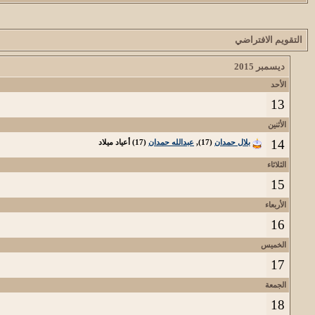
التقويم الافتراضي
ديسمبر 2015
الأحد
13
الأثنين
14
بلال حمدان
(17),
عبدالله حمدان
(17) أعياد ميلاد
الثلاثاء
15
الأربعاء
16
الخميس
17
الجمعة
18