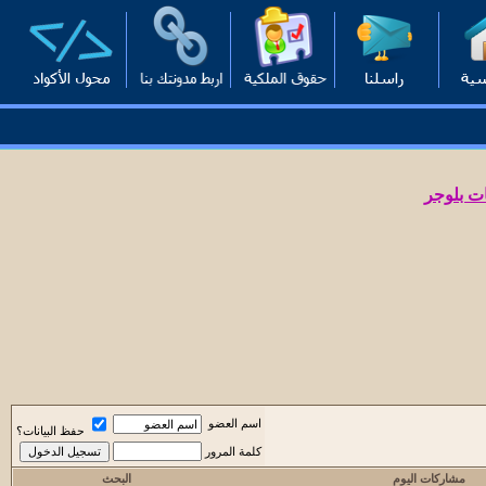
ت بلوجر
اسم العضو
حفظ البيانات؟
كلمة المرور
مشاركات اليوم
البحث