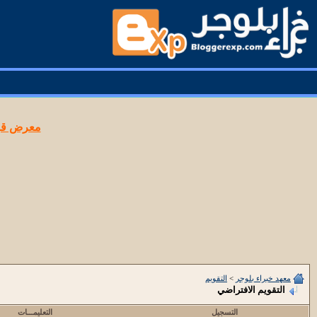
معرض قوا
معهد خبراء بلوجر
>
التقويم
التقويم الافتراضي
التسجيل
التعليمـــات