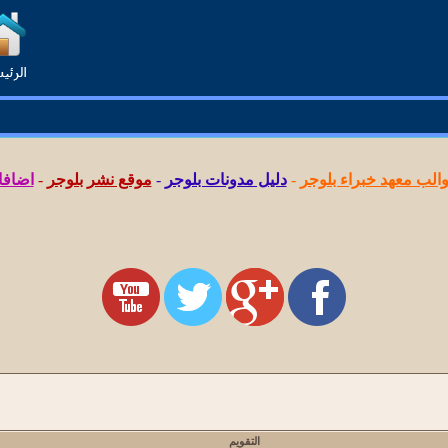
لب معهد خبراء بلوجر
-
دليل مدونات بلوجر
-
موقع نشر بلوجر
-
اضافا
التقويم