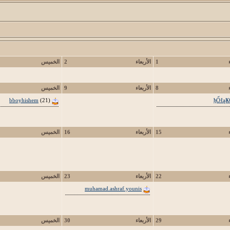
1
الأربعاء
2
الخميس
8
الأربعاء
9
الخميس
bboyhishem
(21)
ђỐℓąҜ
15
الأربعاء
16
الخميس
22
الأربعاء
23
الخميس
muhamad.ashraf.younis
29
الأربعاء
30
الخميس