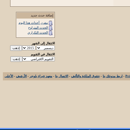
إضافة حدث جديد
مفرد, أحداث هذا اليوم
الحدث المتراوح
الحدث التكراري
الانتقال إلى الشهر
الانتقال في التقويم
-
اربط مدونتك بنا
-
حقوق الملكية والتأليف
-
الاتصال بنا
-
معهد خبراء بلوجر
-
الأرشيف
-
الأعلى