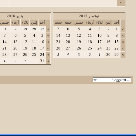
>
نوفمبر 2015
يناير 2016
أحد
إثنين
ثلاثاء
أربعاء
خميس
جمعة
سبت
أحد
إثنين
ثلاثاء
أربعاء
خميس
7
6
5
4
3
2
1
31
30
29
28
27
>
>
7
6
5
4
3
14
13
12
11
10
9
8
>
>
14
13
12
11
10
21
20
19
18
17
16
15
>
>
21
20
19
18
17
28
27
26
25
24
23
22
>
>
28
27
26
25
24
30
29
>
5
4
3
2
1
>
31
4
3
2
1
>