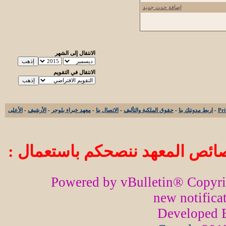
إضافة حدث جديد
الانتقال إلى الشهر
الانتقال في التقويم
-
اربط مدونتك بنا
-
حقوق الملكية والتأليف
-
الاتصال بنا
-
معهد خبراء بلوجر
-
الأرشيف
-
الأعلى
ائص المعهد ننصحكم باستعمال :
Powered by vBulletin® Copyr
new notifica
Developed