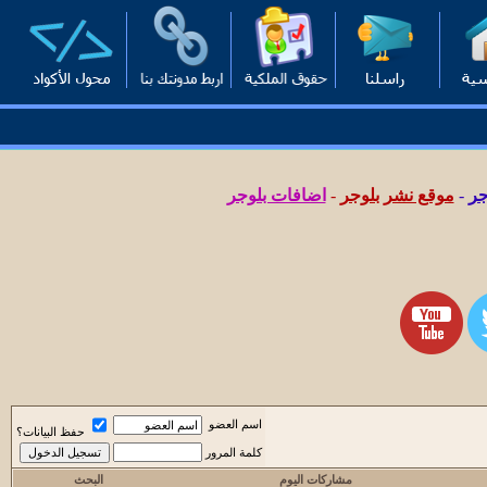
جر
-
موقع نشر بلوجر
-
اضافات بلوجر
اسم العضو
حفظ البيانات؟
كلمة المرور
مشاركات اليوم
البحث