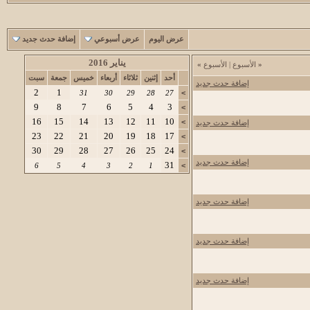
عرض اليوم
عرض أسبوعي
إضافة حدث جديد
يناير 2016
«
الأسبوع
|
الأسبوع
»
أحد
إثنين
ثلاثاء
أربعاء
خميس
جمعة
سبت
إضافة حدث جديد
2
1
31
30
29
28
27
>
9
8
7
6
5
4
3
>
16
15
14
13
12
11
10
>
إضافة حدث جديد
23
22
21
20
19
18
17
>
30
29
28
27
26
25
24
>
إضافة حدث جديد
31
6
5
4
3
2
1
>
إضافة حدث جديد
إضافة حدث جديد
إضافة حدث جديد