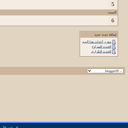
5
السبت
6
إضافة حدث جديد
مفرد, أحداث هذا اليوم
الحدث المتراوح
الحدث التكراري