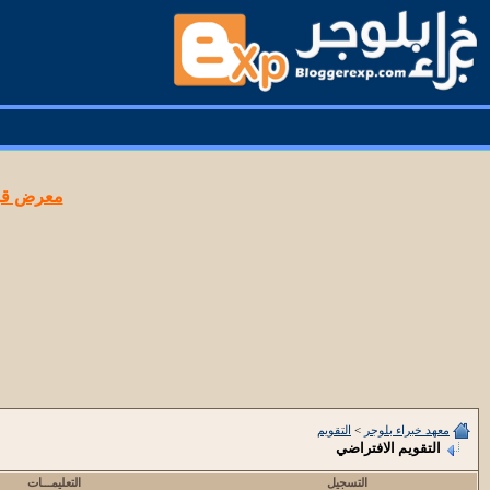
معرض قوا
معهد خبراء بلوجر
>
التقويم
التقويم الافتراضي
التسجيل
التعليمـــات