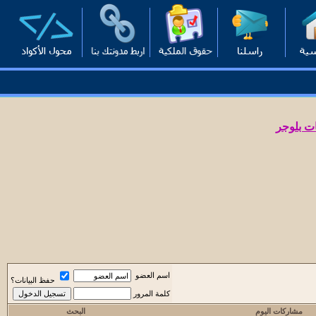
ت بلوجر
اسم العضو
حفظ البيانات؟
كلمة المرور
مشاركات اليوم
البحث