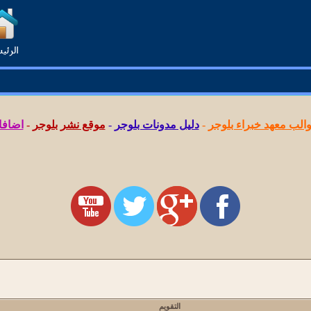
لب معهد خبراء بلوجر
-
دليل مدونات بلوجر
-
موقع نشر بلوجر
-
اضافا
التقويم