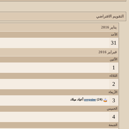
التقويم الافتراضي
يناير 2016
الأحد
31
فبراير 2016
الأثنين
1
الثلاثاء
2
الأربعاء
3
(24) أعياد ميلاد
zerguine
الخميس
4
الجمعة