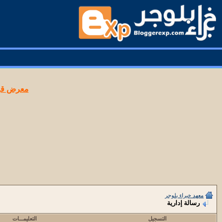
معرض قوا
معهد خبراء بلوجر
رسالة إدارية
التسجيل
التعليمـــات