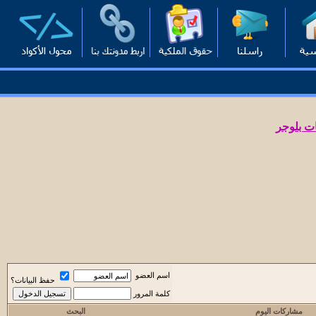
ت بلوجر
اسم العضو
حفظ البيانات؟
كلمة المرور
مشاركات اليوم
البحث