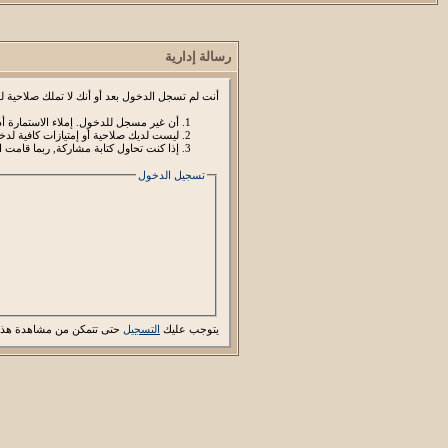
رسالة إدارية
أنت لم تسجل الدخول بعد أو أنك لا تملك صلاحية لد
أن غير مسجل للدخول. إملاء الاستمارة 
ليست لديك صلاحية أو إمتيازات كافية ل
إذا كنت تحاول كتابة مشاركة, ربما قامت ا
تسجيل الدخول
يتوجب عليك
التسجيل
حتى تتمكن من مشاهدة هذه