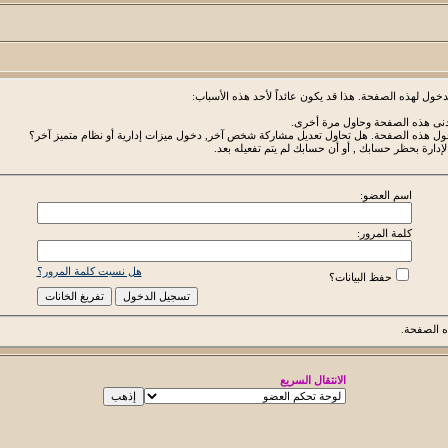
خول لهذه الصفحة. هذا قد يكون عائداً لأحد هذه الأسباب:
أدنى هذه الصفحة وحاول مرة أخرى.
دخول هذه الصفحة. هل تحاول تعديل مشاركة شخص آخر, دخول ميزات إدارية أو نظام متميز آخر؟
لإدارة بحظر حسابك , أو أن حسابك لم يتم تفعيله بعد.
اسم العضو:
كلمة المرور:
هل نسيت كلمة المرور؟
حفظ البيانات؟
 الصفحة.
الانتقال السريع