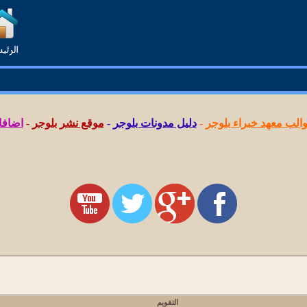
لب معهد خبراء بلوجر
-
دليل مدونات بلوجر
-
موقع نشر بلوجر
-
اضافا
التقويم