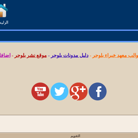
لب معهد خبراء بلوجر
-
دليل مدونات بلوجر
-
موقع نشر بلوجر
-
اضافا
التقويم