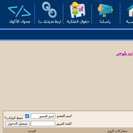
ت بلوجر
اسم العضو
حفظ البيانات؟
كلمة المرور
مشاركات اليوم
البحث