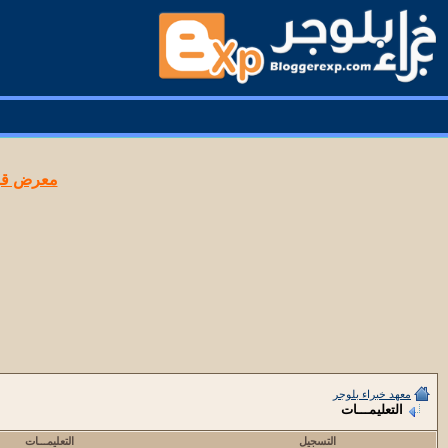
معرض قوا
معهد خبراء بلوجر
التعليمـــات
التسجيل
التعليمـــات