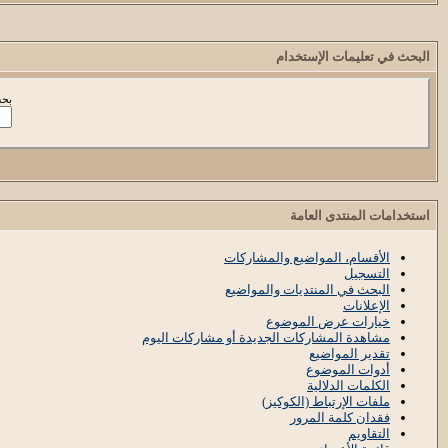
البحث في تعليمات الإستخدام
بحث
استخدامات المنتدى العامة
الأقسام، المواضيع والمشاركات
التسجيل
البحث في المنتديات والمواضيع
الإعلانات
خيارات عرض الموضوع
مشاهدة المشاركات الجديدة أو مشاركات اليوم
تقدير المواضيع
أدوات الموضوع
الكلمات الدلالية
ملفات الإرتباط (الكوكيز)
فقدان كلمة المرور
التقاويم