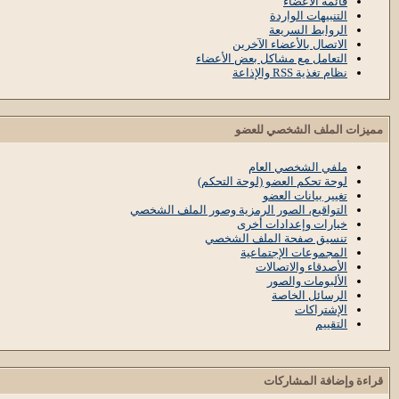
قائمة الأعضاء
التنبيهات الواردة
الروابط السريعة
الاتصال بالأعضاء الآخرين
التعامل مع مشاكل بعض الأعضاء
نظام تغذية RSS والإذاعة
مميزات الملف الشخصي للعضو
ملفي الشخصي العام
لوحة تحكم العضو (لوحة التحكم)
تغيير بيانات العضو
التواقيع، الصور الرمزية وصور الملف الشخصي
خيارات وإعدادات أخرى
تنسيق صفحة الملف الشخصي
المجموعات الإجتماعية
الأصدقاء والاتصالات
الألبومات والصور
الرسائل الخاصة
الإشتراكات
التقييم
قراءة وإضافة المشاركات