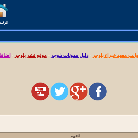
لب معهد خبراء بلوجر
-
دليل مدونات بلوجر
-
موقع نشر بلوجر
-
اضافا
التقويم