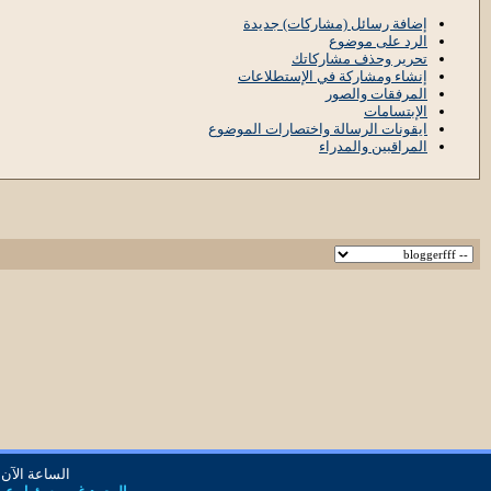
إضافة رسائل (مشاركات) جديدة
الرد على موضوع
تحرير وحذف مشاركاتك
إنشاء ومشاركة في الإستطلاعات
المرفقات والصور
الإبتسامات
ايقونات الرسالة واختصارات الموضوع
المراقبين والمدراء
الساعة الآن