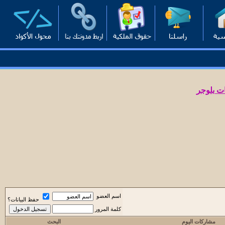
ت بلوجر
اسم العضو
حفظ البيانات؟
كلمة المرور
مشاركات اليوم
البحث